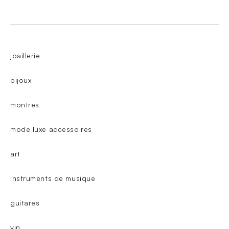
joaillerie
bijoux
montres
mode luxe accessoires
art
instruments de musique
guitares
vin