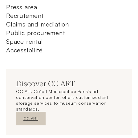
Press area
Recrutement
Claims and mediation
Public procurement
Space rental
Accessibilité
Discover CC ART
CC Art, Crédit Municipal de Paris's art
conservation center, offers customized art
storage services to museum conservation
standards.
New WindowDiscover
CC ART