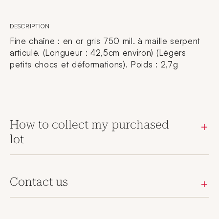
DESCRIPTION
Fine chaîne : en or gris 750 mil. à maille serpent
articulé. (Longueur : 42,5cm environ) (Légers
petits chocs et déformations). Poids : 2,7g
How to collect my purchased
lot
Contact us