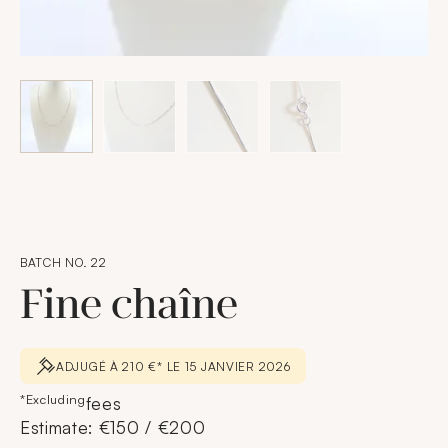
BATCH NO. 22
Fine chaîne
ADJUGÉ À 210 €* LE 15 JANVIER 2026
*Excluding
fees
Estimate: €150 / €200