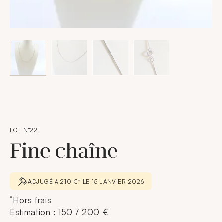
LOT N°22
Fine chaîne
ADJUGÉ À 210 €* LE 15 JANVIER 2026
*
Hors frais
Estimation : 150 / 200 €