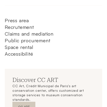
Press area
Recrutement
Claims and mediation
Public procurement
Space rental
Accessibilité
Discover CC ART
CC Art, Crédit Municipal de Paris's art
conservation center, offers customized art
storage services to museum conservation
standards.
New WindowDiscover