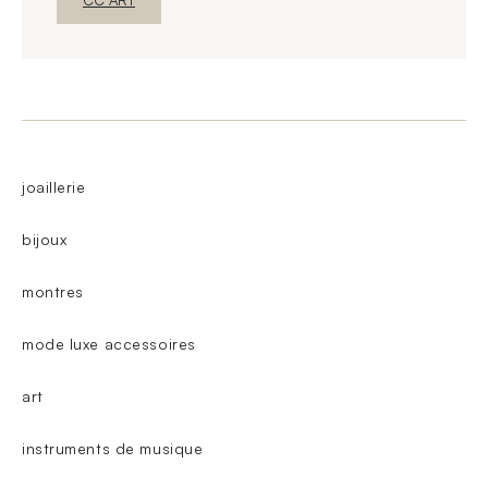
CC ART
joaillerie
bijoux
montres
mode luxe accessoires
art
instruments de musique