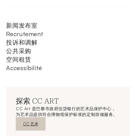
新闻发布室
Recrutement
投诉和调解
公共采购
空间租赁
Accessibilité
探索 CC ART
CC Art 是巴黎市政府信贷银行的艺术品保护中心，
为艺术品提供符合博物馆保护标准的定制存储服务。
新窗口发现
CC 艺术