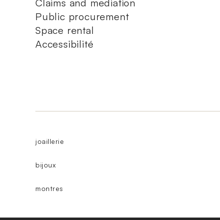
Claims and mediation
Public procurement
Space rental
Accessibilité
joaillerie
bijoux
montres