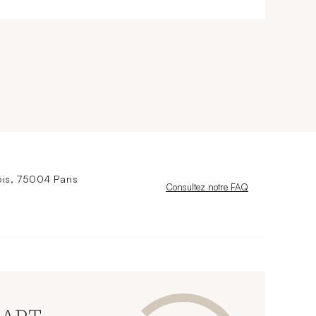
is, 75004 Paris
Nouvelle fenêtre
Consultez notre FAQ