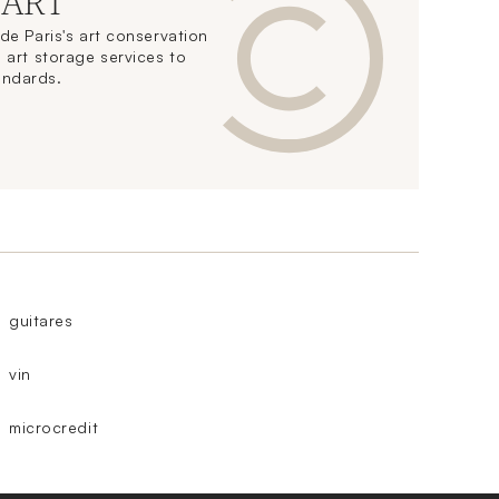
 ART
de Paris's art conservation
 art storage services to
andards.
guitares
vin
microcredit