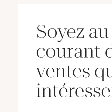
Soyez au
courant 
ventes q
intéresse