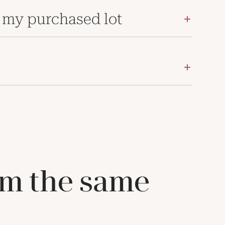
 my purchased lot
om the same