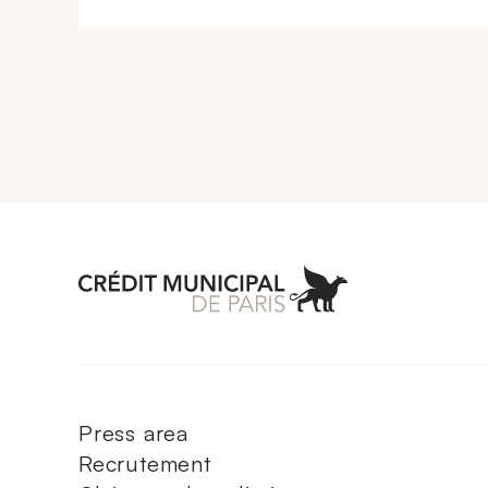
Aller à l'accueil 
Press area
Recrutement