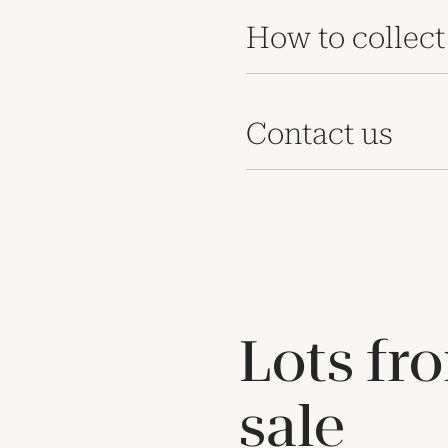
How to collect
Contact us
Lots fr
sale