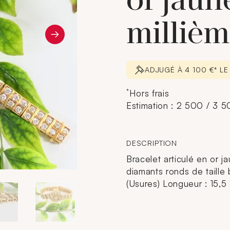
or jaun
millièm
ADJUGÉ À 4 100 €* LE
*
Hors frais
Estimation : 2 500 / 3 
DESCRIPTION
Bracelet articulé en or j
diamants ronds de taille 
(Usures) Longueur : 15,5