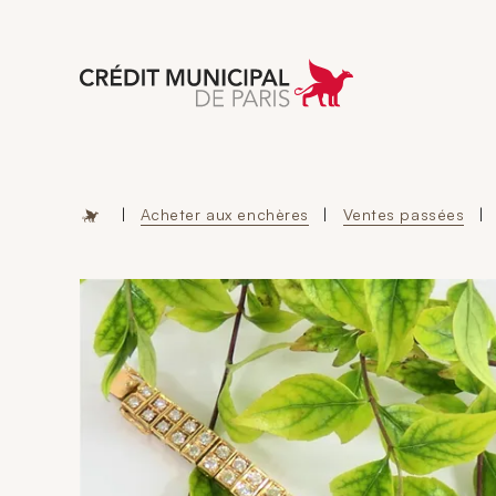
Aller à l'accueil 
|
Acheter aux enchères
|
Ventes passées
|