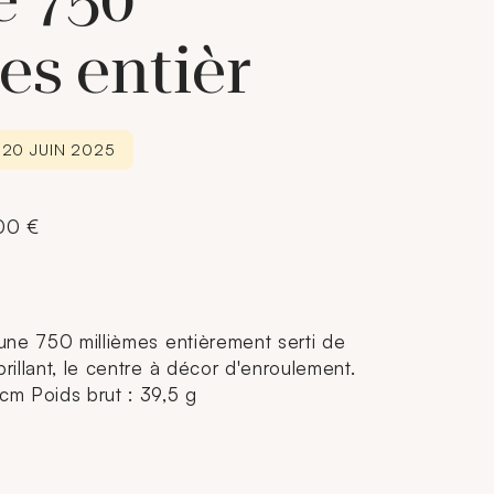
e 750
es entièr
 20 JUIN 2025
500 €
aune 750 millièmes entièrement serti de
brillant, le centre à décor d'enroulement.
 cm Poids brut : 39,5 g