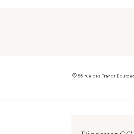
de Crédit Municipal de Paris
55 rue des Francs Bourgeo