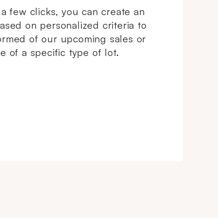
t a few clicks, you can create an
based on personalized criteria to
ormed of our upcoming sales or
e of a specific type of lot.
ndowCreate