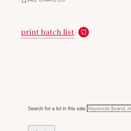
New window
print batch list
Search for a lot in this sale