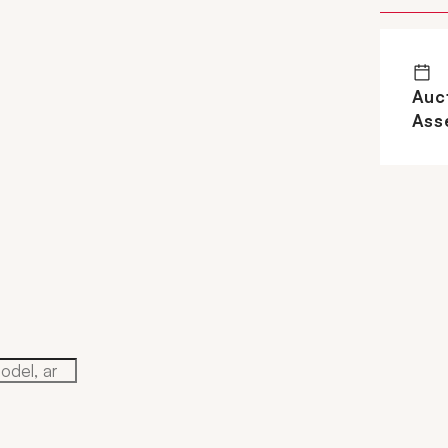
Auct
Ass