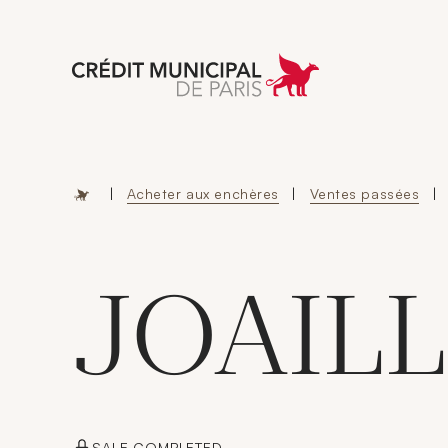
Aller à l'accueil 
|
Acheter aux enchères
|
Ventes passées
|
JOAILL
SALE COMPLETED