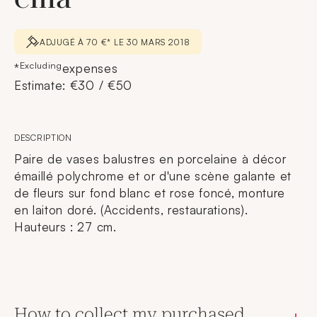
ADJUGÉ À 70 €* LE 30 MARS 2018
Excluding
*
expenses
Estimate: €30 / €50
DESCRIPTION
Paire de vases balustres en porcelaine à décor
émaillé polychrome et or d'une scène galante et
de fleurs sur fond blanc et rose foncé, monture
en laiton doré. (Accidents, restaurations).
Hauteurs : 27 cm.
How to collect my purchased