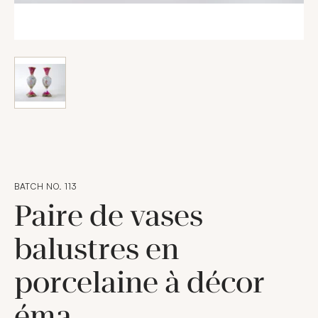
BATCH NO. 113
Paire de vases
balustres en
porcelaine à décor
éma