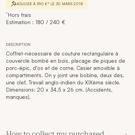
ADJUGÉ À 390 €* LE 30 MARS 2018
*
Hors frais
Estimation : 180 / 240 €
DESCRIPTION
Coffret-nécessaire de couture rectangulaire à
couvercle bombé en bois, placage de piques de
porc-épic, d'os et de corne. Casier amovible à
compartiments. On y joint une bobine, deux dés,
une clef. Travail anglo-indien du XIXème siècle.
Dimensions: 20 x 34,5 x 26 cm. (Accidents,
manques).
How to collect my purchased