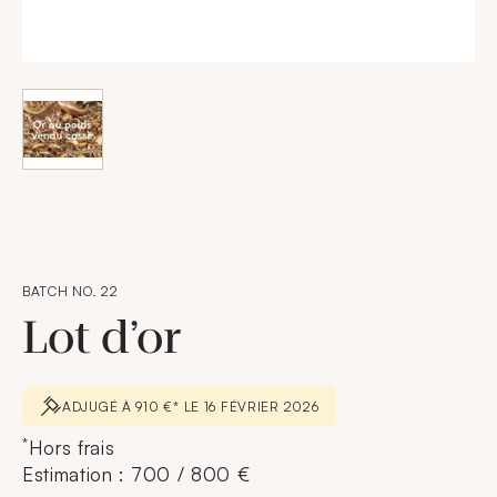
BATCH NO. 22
Lot d’or
ADJUGÉ À 910 €* LE 16 FÉVRIER 2026
*
Hors frais
Estimation : 700 / 800 €