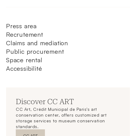
Press area
Recrutement
Claims and mediation
Public procurement
Space rental
Accessibilité
Discover CC ART
CC Art, Crédit Municipal de Paris's art
conservation center, offers customized art
storage services to museum conservation
standards.
New WindowDiscover