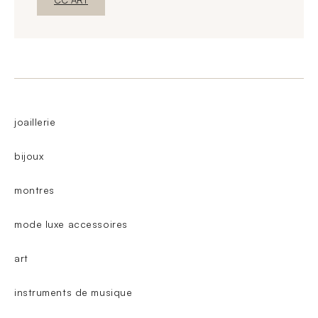
CC ART
joaillerie
bijoux
montres
mode luxe accessoires
art
instruments de musique