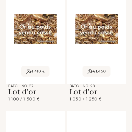
1 410 €
€1,450
BATCH NO. 27
BATCH NO. 28
Lot d'or
Lot d'or
1 100 / 1 300 €
1 050 / 1 250 €