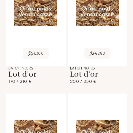
€300
€280
BATCH NO. 32
BATCH NO. 33
Lot d'or
Lot d'or
170 / 210 €
200 / 250 €