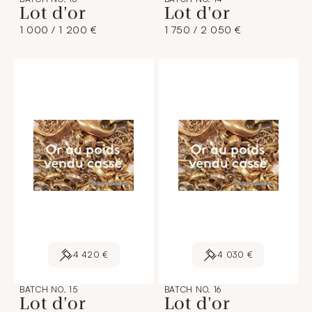
Lot d'or
Lot d'or
1 000 / 1 200 €
1 750 / 2 050 €
4 420 €
4 030 €
BATCH NO. 15
BATCH NO. 16
Lot d'or
Lot d'or