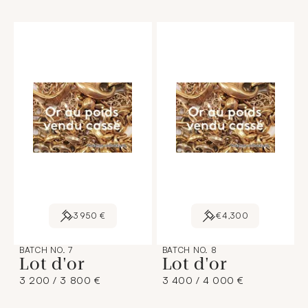
3 950 €
€4,300
BATCH NO. 7
BATCH NO. 8
Lot d'or
Lot d'or
3 200 / 3 800 €
3 400 / 4 000 €