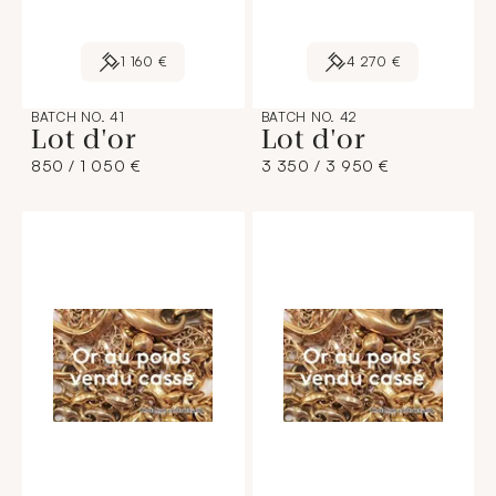
1 160 €
4 270 €
BATCH NO. 41
BATCH NO. 42
Lot d'or
Lot d'or
850 / 1 050 €
3 350 / 3 950 €