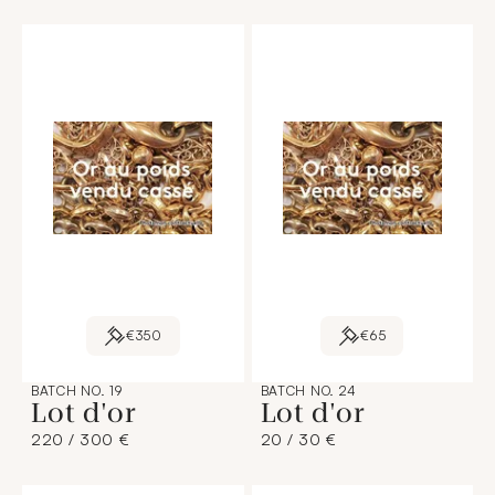
€350
€65
BATCH NO. 19
BATCH NO. 24
Lot d'or
Lot d'or
220 / 300 €
20 / 30 €