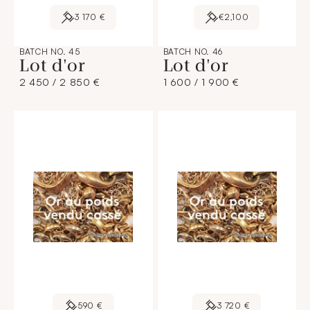
3 170 €
€2,100
BATCH NO. 45
BATCH NO. 46
Lot d'or
Lot d'or
2 450 / 2 850 €
1 600 / 1 900 €
590 €
3 720 €