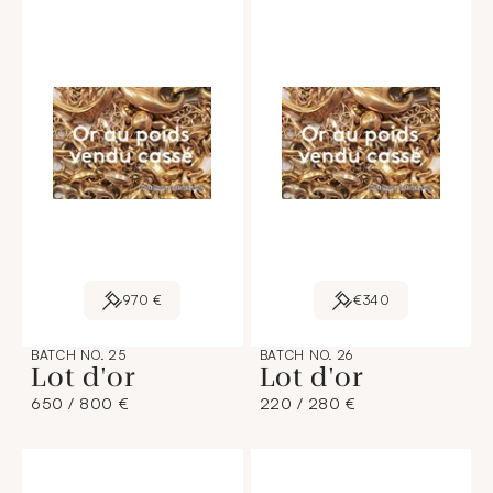
970 €
€340
BATCH NO. 25
BATCH NO. 26
Lot d'or
Lot d'or
650 / 800 €
220 / 280 €