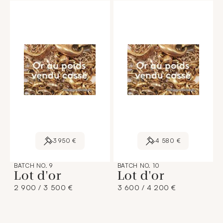
3 950 €
4 580 €
BATCH NO. 9
BATCH NO. 10
Lot d'or
Lot d'or
2 900 / 3 500 €
3 600 / 4 200 €