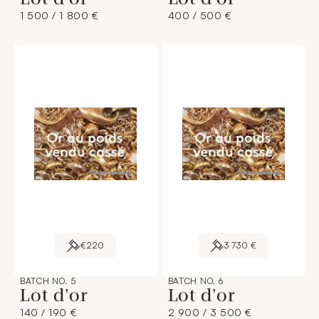
1 500 / 1 800 €
400 / 500 €
€220
3 730 €
BATCH NO. 5
BATCH NO. 6
Lot d'or
Lot d'or
140 / 190 €
2 900 / 3 500 €