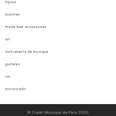
bijoux
montres
mode luxe accessoires
art
instruments de musique
guitares
vin
microcredit
© Crédit Municipal de Paris 2026