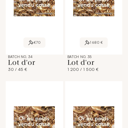
€70
1 680 €
BATCH NO. 34
BATCH NO. 35
Lot d'or
Lot d'or
30 / 45 €
1 200 / 1 500 €