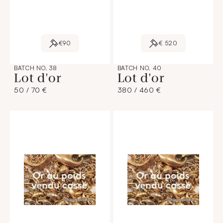
€90
€ 520
BATCH NO. 38
BATCH NO. 40
Lot d'or
Lot d'or
50 / 70 €
380 / 460 €