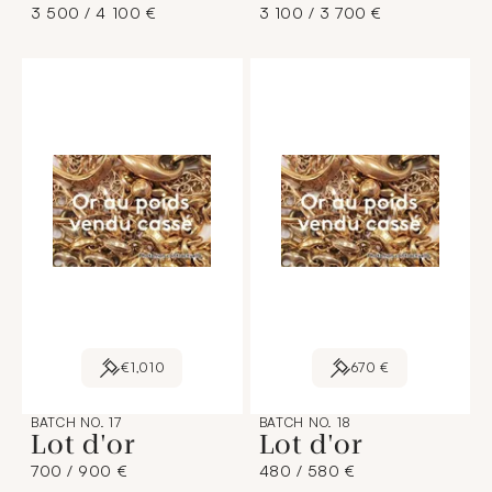
3 500 / 4 100 €
3 100 / 3 700 €
€1,010
670 €
BATCH NO. 17
BATCH NO. 18
Lot d'or
Lot d'or
700 / 900 €
480 / 580 €