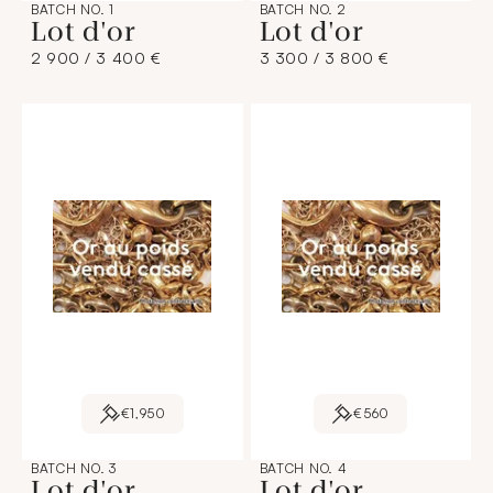
BATCH NO. 1
BATCH NO. 2
Lot d'or
Lot d'or
2 900 / 3 400 €
3 300 / 3 800 €
€1,950
€560
BATCH NO. 3
BATCH NO. 4
Lot d'or
Lot d'or