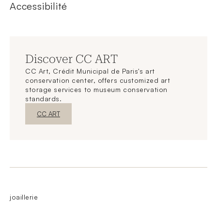
Accessibilité
Discover CC ART
CC Art, Crédit Municipal de Paris's art
conservation center, offers customized art
storage services to museum conservation
standards.
New WindowDiscover
CC ART
joaillerie