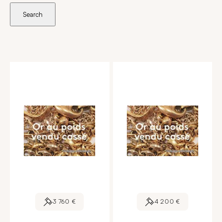
Search
3 760 €
4 200 €