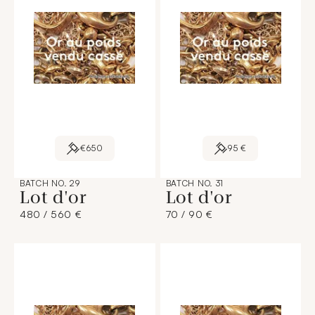
€650
95 €
BATCH NO. 29
BATCH NO. 31
Lot d'or
Lot d'or
480 / 560 €
70 / 90 €