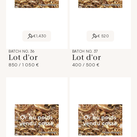
€1,430
€ 520
BATCH NO. 36
BATCH NO. 37
Lot d'or
Lot d'or
850 / 1 050 €
400 / 500 €