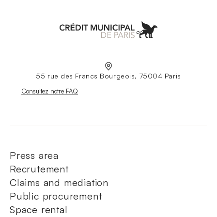
Aller à l'accueil
55 rue des Francs Bourgeois, 75004 Paris
Nouvelle fenêtre
Consultez notre FAQ
Press area
Recrutement
Claims and mediation
Public procurement
Space rental