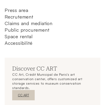
Press area
Recrutement
Claims and mediation
Public procurement
Space rental
Accessibilité
Discover CC ART
CC Art, Crédit Municipal de Paris's art
conservation center, offers customized art
storage services to museum conservation
standards.
New WindowDiscover
CC ART