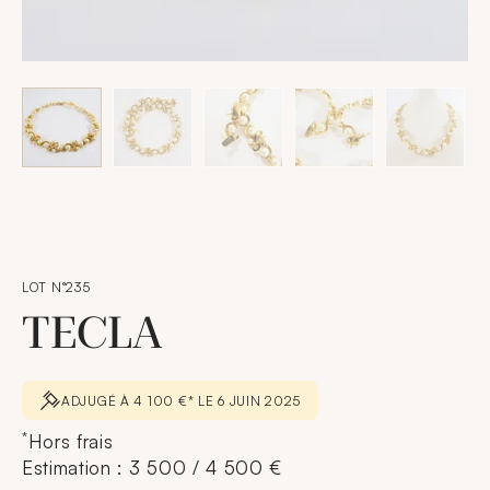
LOT N°235
TECLA
ADJUGÉ À 4 100 €* LE 6 JUIN 2025
*
Hors frais
Estimation : 3 500 / 4 500 €