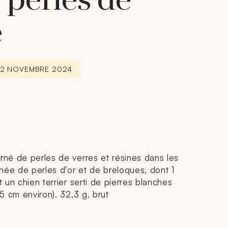
 perles de
e
 22 NOVEMBRE 2024
orné de perles de verres et résines dans les
ernée de perles d'or et de breloques, dont 1
t un chien terrier serti de pierres blanches
,5 cm environ). 32,3 g. brut