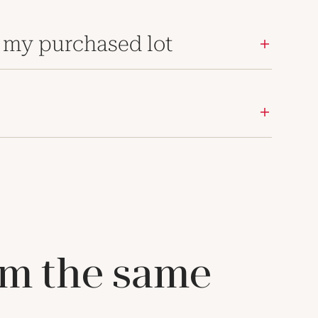
 my purchased lot
om the same