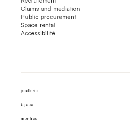
Recrutement
Claims and mediation
Public procurement
Space rental
Accessibilité
joaillerie
bijoux
montres