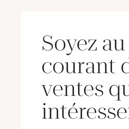
Soyez au
courant 
ventes q
intéresse