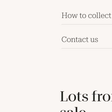
How to collect
Contact us
Lots fr