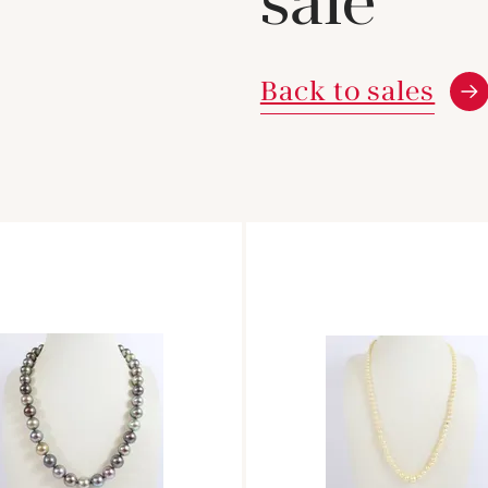
sale
Back to sales