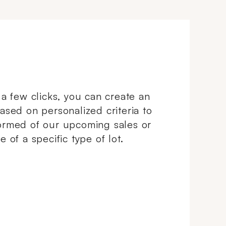
t a few clicks, you can create an
based on personalized criteria to
ormed of our upcoming sales or
e of a specific type of lot.
ndowCreate