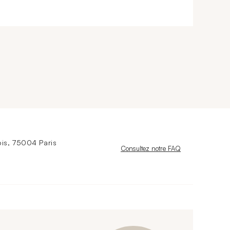
is, 75004 Paris
Nouvelle fenêtre
Consultez notre FAQ