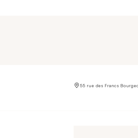
de Crédit Municipal de Paris
55 rue des Francs Bourgeo