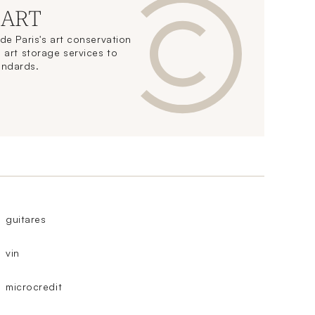
 ART
de Paris's art conservation
 art storage services to
andards.
guitares
vin
microcredit