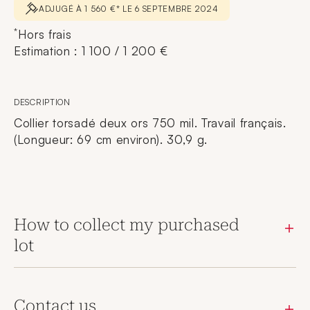
ADJUGÉ À 1 560 €* LE 6 SEPTEMBRE 2024
*
Hors frais
Estimation : 1 100 / 1 200 €
DESCRIPTION
Collier torsadé deux ors 750 mil. Travail français.
(Longueur: 69 cm environ). 30,9 g.
How to collect my purchased
lot
Contact us