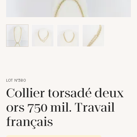
LOT N°380
Collier torsadé deux
ors 750 mil. Travail
français