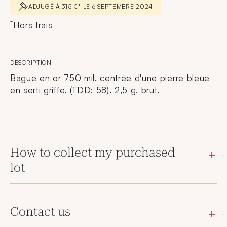
ADJUGÉ À 315 €* LE 6 SEPTEMBRE 2024
*
Hors frais
DESCRIPTION
Bague en or 750 mil. centrée d'une pierre bleue
en serti griffe. (TDD: 58). 2,5 g. brut.
How to collect my purchased
lot
Contact us