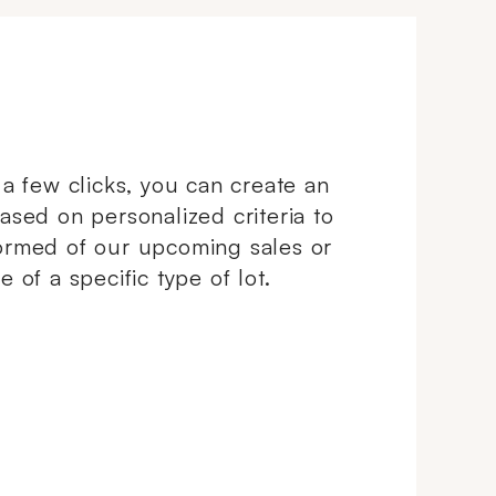
t a few clicks, you can create an
based on personalized criteria to
ormed of our upcoming sales or
e of a specific type of lot.
ndowCreate