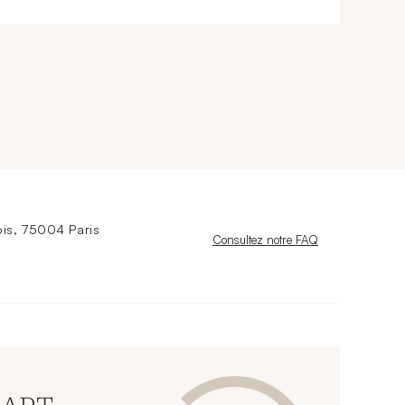
is, 75004 Paris
Nouvelle fenêtre
Consultez notre FAQ