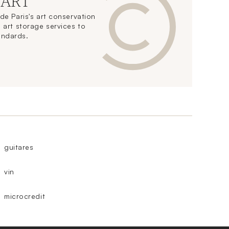
 ART
de Paris's art conservation
 art storage services to
andards.
guitares
vin
microcredit