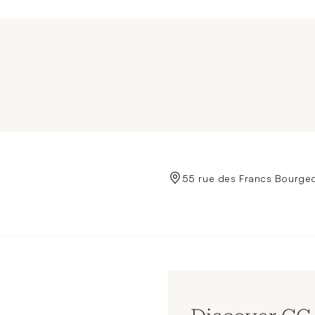
de Crédit Municipal de Paris
55 rue des Francs Bourgeo