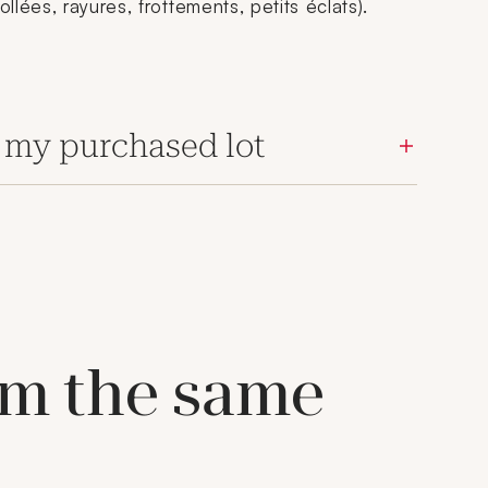
lées, rayures, frottements, petits éclats).
 my purchased lot
om the same