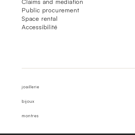
Claims and mediation
Public procurement
Space rental
Accessibilité
joaillerie
bijoux
montres