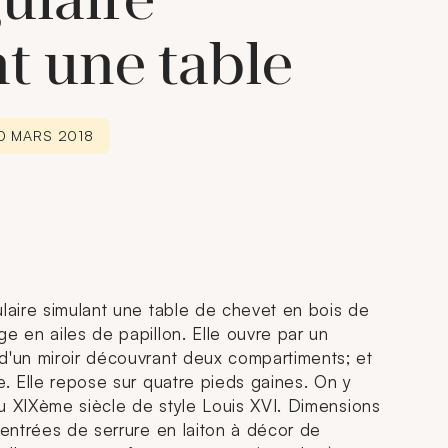
ulaire
t une table
30 MARS 2018
ulaire simulant une table de chevet en bois de
e en ailes de papillon. Elle ouvre par un
d'un miroir découvrant deux compartiments; et
e. Elle repose sur quatre pieds gaines. On y
 du XIXème siècle de style Louis XVI. Dimensions
 entrées de serrure en laiton à décor de