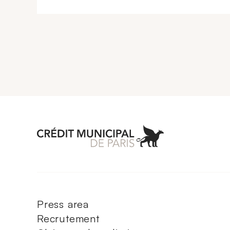
Aller à l'accueil 
Press area
Recrutement