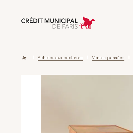
Aller à l'accueil 
|
Acheter aux enchères
|
Ventes passées
|