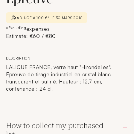
ADJUGÉ À 100 €* LE 30 MARS 2018
Excluding
*
expenses
Estimate: €60 / €80
DESCRIPTION
LALIQUE FRANCE, verre haut "Hirondelles".
Epreuve de tirage industriel en cristal blanc
transparent et satiné. Hauteur : 12,7 cm,
contenance : 24 cl.
How to collect my purchased