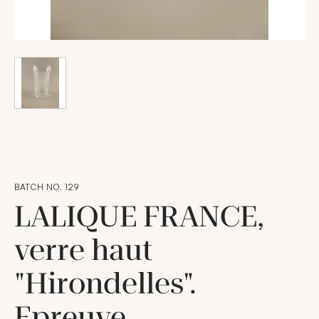
BATCH NO. 129
LALIQUE FRANCE,
verre haut
"Hirondelles".
Epreuve