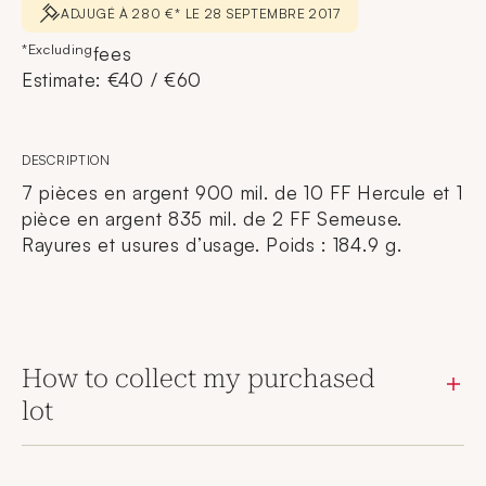
ADJUGÉ À 280 €* LE 28 SEPTEMBRE 2017
*Excluding
fees
Estimate: €40 / €60
DESCRIPTION
7 pièces en argent 900 mil. de 10 FF Hercule et 1
pièce en argent 835 mil. de 2 FF Semeuse.
Rayures et usures d’usage. Poids : 184.9 g.
How to collect my purchased
lot