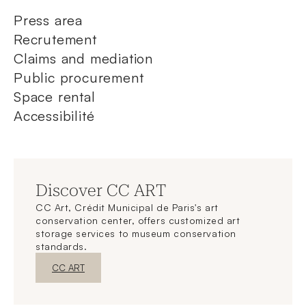
Press area
Recrutement
Claims and mediation
Public procurement
Space rental
Accessibilité
Discover CC ART
CC Art, Crédit Municipal de Paris's art
conservation center, offers customized art
storage services to museum conservation
standards.
New WindowDiscover
CC ART