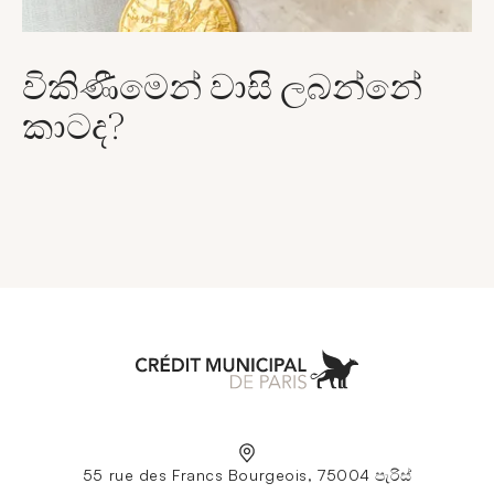
විකිණීමෙන් වාසි ලබන්නේ
කාටද?
Aller à l'accueil
55 rue des Francs Bourgeois, 75004 පැරිස්