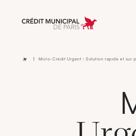
Aller à l'accueil 
|
Micro-Crédit Urgent : Solution rapide et sur 
M
Urg