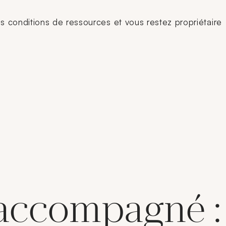
ns conditions de ressources et vous restez propriétaire
 accompagné :