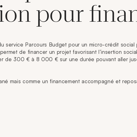
ion pour fina
 service Parcours Budget pour un micro-crédit social
permet de financer un projet favorisant l’insertion soc
ller de 300 € à 8 000 € sur une durée pouvant aller jus
né mais comme un financement accompagné et reposant su