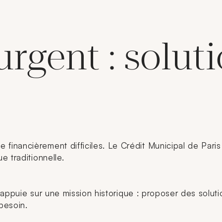
urgent : solut
nancièrement difficiles. Le Crédit Municipal de Paris 
 traditionnelle.
s’appuie sur une mission historique : proposer des solut
besoin.