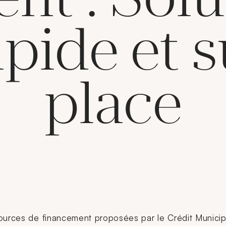
apide et s
place
sources de financement proposées par le Crédit Munici