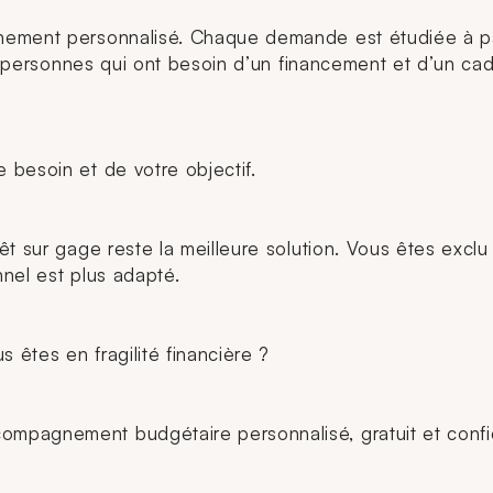
ement personnalisé. Chaque demande est étudiée à part
es personnes qui ont besoin d’un financement et d’un cad
 besoin et de votre objectif.
êt sur gage reste la meilleure solution. Vous êtes excl
nnel est plus adapté.
 êtes en fragilité financière ?
pagnement budgétaire personnalisé, gratuit et confiden