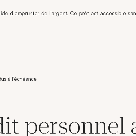
apide d’emprunter de l’argent. Ce prêt est accessible sa
 dus à l’échéance
dit personnel