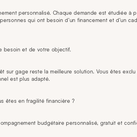
ement personnalisé. Chaque demande est étudiée à part
es personnes qui ont besoin d’un financement et d’un cad
 besoin et de votre objectif.
êt sur gage reste la meilleure solution. Vous êtes excl
nnel est plus adapté.
 êtes en fragilité financière ?
pagnement budgétaire personnalisé, gratuit et confiden