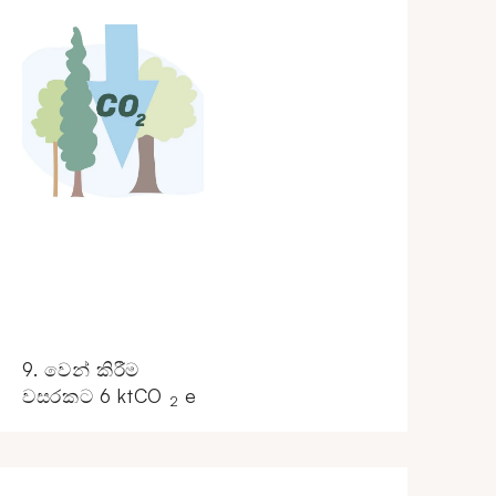
9. වෙන් කිරීම
වසරකට 6 ktCO
e
2