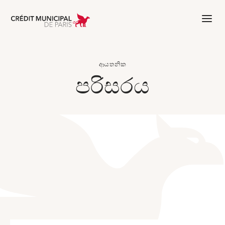
Aller à l'accueil de Crédit Municipal 
ආයතනික
පරිසරය