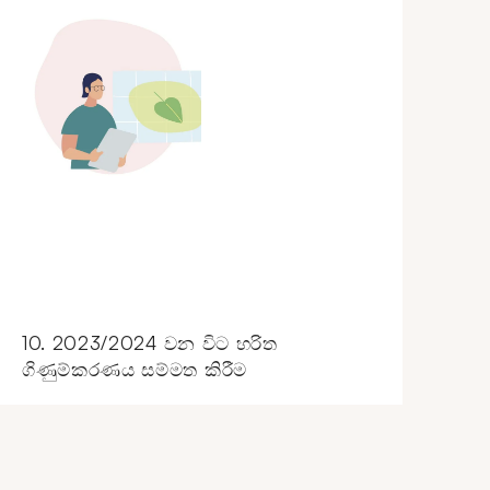
10. 2023/2024 වන විට හරිත
ගිණුම්කරණය සම්මත කිරීම