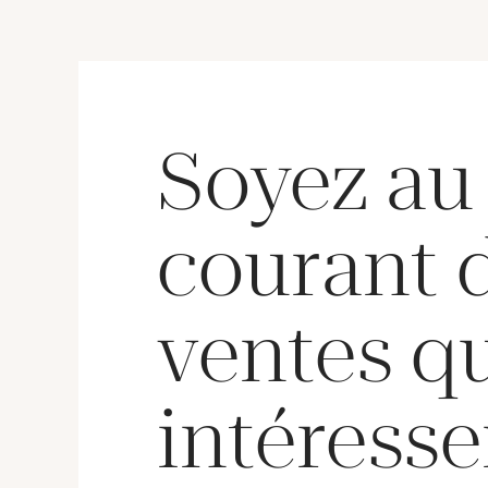
Soyez au
courant 
ventes q
intéresse