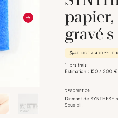
SYNTHE
papier, 
gravé s
ADJUGÉ À 400 €* LE 
*
Hors frais
Estimation : 150 / 200 €
DESCRIPTION
Diamant de SYNTHESE sur 
Sous pli.