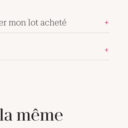
er mon lot acheté
 la même