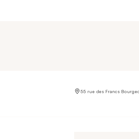
de Crédit Municipal de Paris
55 rue des Francs Bourgeoi