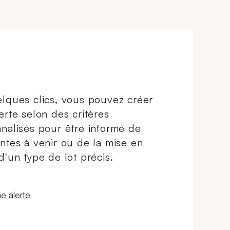
dure,
lques clics, vous pouvez créer
erte selon des critères
nalisés pour être informé de
ntes à venir ou de la mise en
d'un type de lot précis.
 fenêtre
e alerte