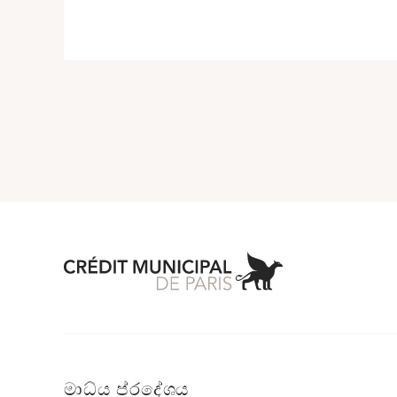
Aller à l'accueil 
මාධ්ය ප්රදේශය