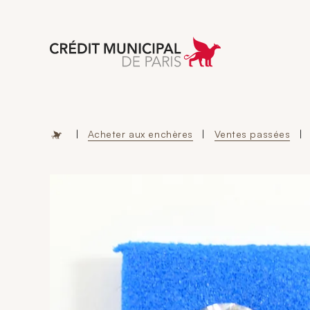
Aller à l'accueil 
|
Acheter aux enchères
|
Ventes passées
|