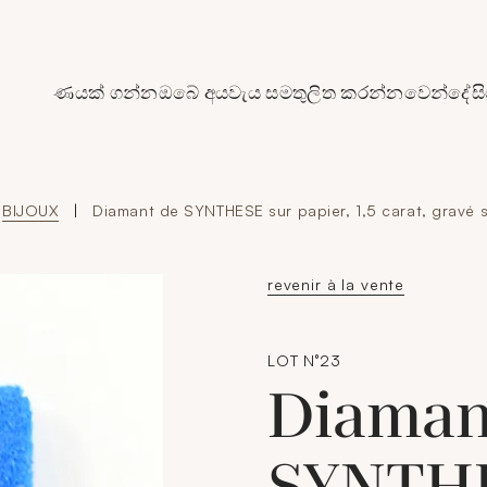
de Crédit Municipal de Paris
ණයක් ගන්න
ඔබේ අයවැය සමතුලිත කරන්න
වෙන්දේසි
BIJOUX
|
Diamant de SYNTHESE sur papier, 1,5 carat, gravé 
revenir à la vente
LOT N°23
Diaman