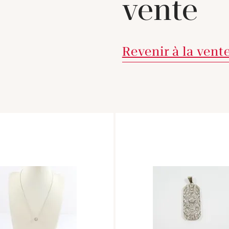
vente
Revenir à la vent