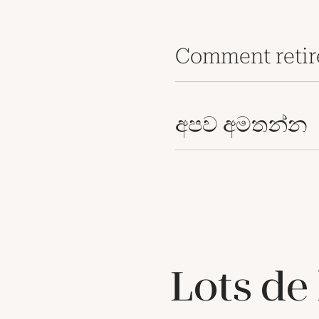
Comment retir
අපව අමතන්න
Lots de