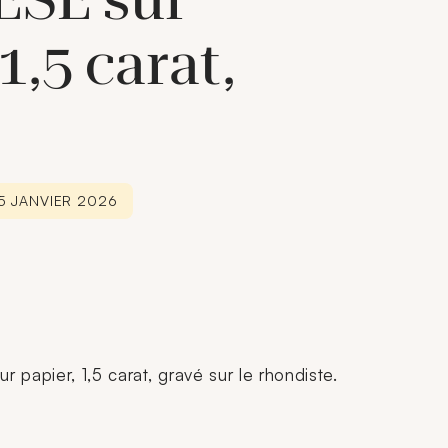
SE sur
1,5 carat,
15 JANVIER 2026
papier, 1,5 carat, gravé sur le rhondiste.