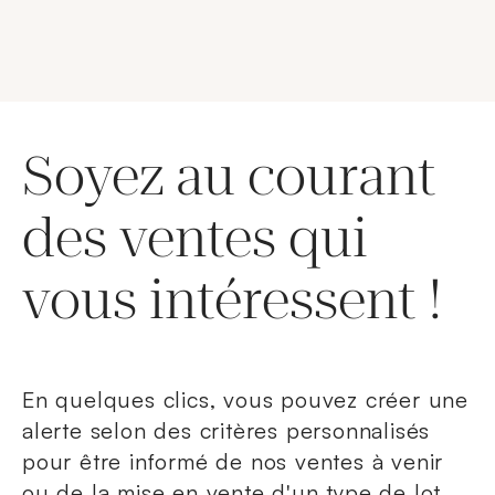
Soyez au courant
des ventes qui
vous intéressent !
En quelques clics, vous pouvez créer une
alerte selon des critères personnalisés
pour être informé de nos ventes à venir
ou de la mise en vente d'un type de lot