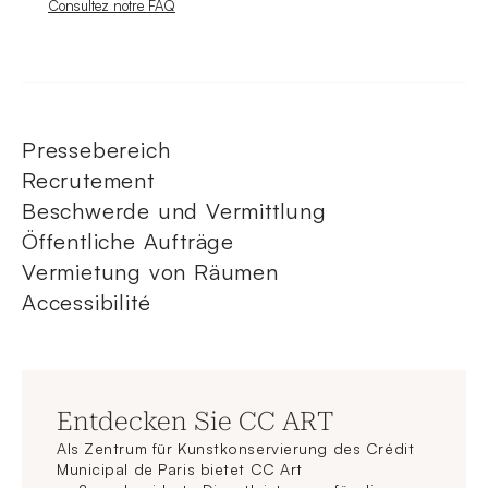
Nouvelle fenêtre
Consultez notre FAQ
Pressebereich
Recrutement
Beschwerde und Vermittlung
Öffentliche Aufträge
Vermietung von Räumen
Accessibilité
Entdecken Sie CC ART
Als Zentrum für Kunstkonservierung des Crédit
Municipal de Paris bietet CC Art