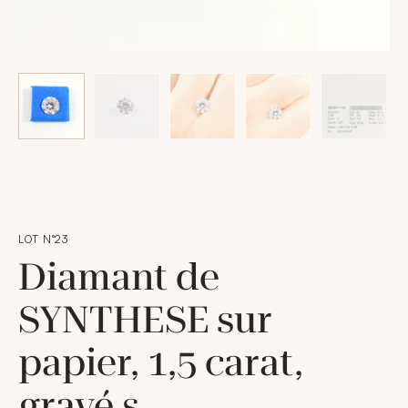
LOT N°23
Diamant de
SYNTHESE sur
papier, 1,5 carat,
gravé s