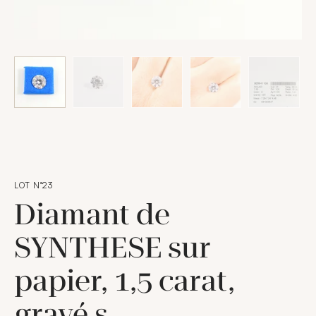
LOT N°23
Diamant de
SYNTHESE sur
papier, 1,5 carat,
gravé s