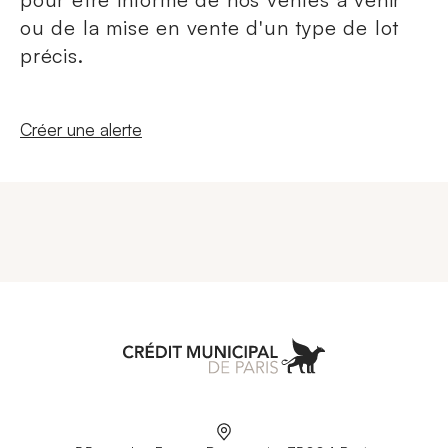
ou de la mise en vente d'un type de lot
précis.
Nouvelle fenêtre
Créer une alerte
Aller à l'accueil