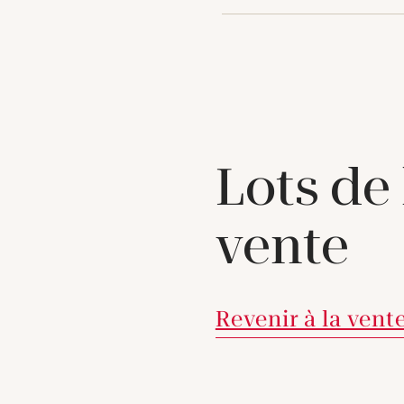
Lots de
vente
Revenir à la vent