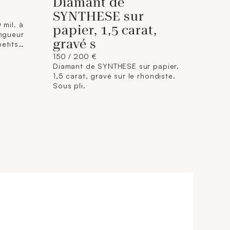
Diamant de
SYNTHESE sur
 mil. à
papier, 1,5 carat,
ongueur
gravé s
etits
ids :
150 / 200 €
Diamant de SYNTHESE sur papier,
1,5 carat, gravé sur le rhondiste.
Sous pli.