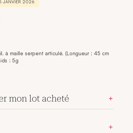
15 JANVIER 2026
€
il. à maille serpent articulé. (Longueur : 45 cm
oids : 5g
er mon lot acheté