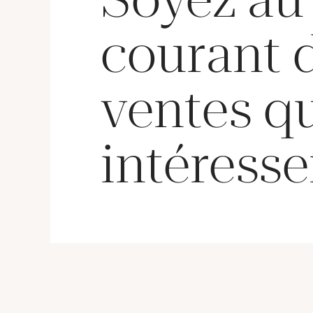
courant 
ventes q
intéresse