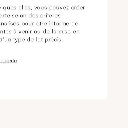
lques clics, vous pouvez créer
erte selon des critères
nalisés pour être informé de
ntes à venir ou de la mise en
d'un type de lot précis.
 fenêtre
e alerte