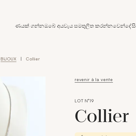
de Crédit Municipal de Paris
ණයක් ගන්න
ඔබේ අයවැය සමතුලිත කරන්න
වෙන්දේසි
BIJOUX
|
Collier
revenir à la vente
LOT N°19
Collier