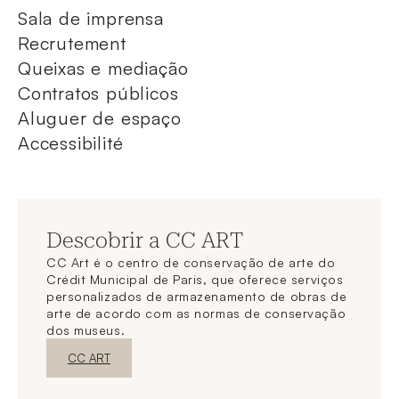
Sala de imprensa
Recrutement
Queixas e mediação
Contratos públicos
Aluguer de espaço
Accessibilité
Descobrir a CC ART
CC Art é o centro de conservação de arte do
Crédit Municipal de Paris, que oferece serviços
personalizados de armazenamento de obras de
arte de acordo com as normas de conservação
dos museus.
Nova janelaDescubra o
CC ART