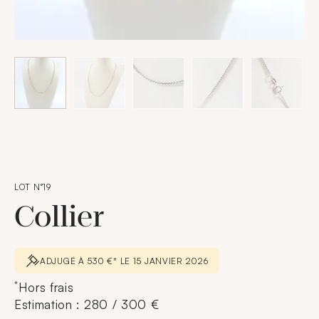
LOT N°19
Collier
ADJUGÉ À 530 €* LE 15 JANVIER 2026
*
Hors frais
Estimation : 280 / 300 €