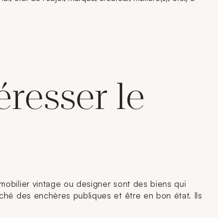
resser le
mobilier vintage ou designer sont des biens qui
ché des enchères publiques et être en bon état. Ils