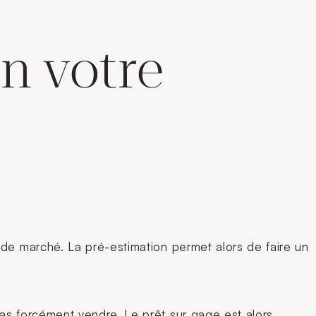
on votre
 de marché. La pré-estimation permet alors de faire un
pas forcément vendre. Le prêt sur gage est alors