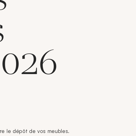
s
2026
tre le dépôt de vos meubles.