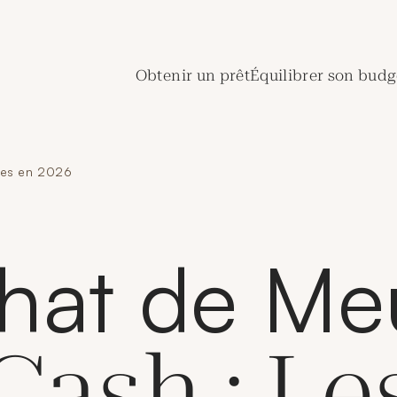
de Crédit Municipal de Paris
Obtenir un prêt
Équilibrer son budg
des en 2026
hat de Me
Cash : Le