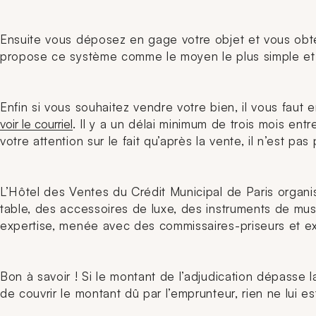
Ensuite vous déposez en gage votre objet et vous obte
propose ce système comme le moyen le plus simple et r
Enfin si vous souhaitez vendre votre bien, il vous faut
voir le courriel
. Il y a un délai minimum de trois mois en
votre attention sur le fait qu’après la vente, il n’est p
L’Hôtel des Ventes du Crédit Municipal de Paris organi
table, des accessoires de luxe, des instruments de musi
expertise, menée avec des commissaires-priseurs et ex
Bon à savoir ! Si le montant de l’adjudication dépasse l
de couvrir le montant dû par l’emprunteur, rien ne lui e