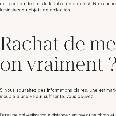
designer ou de l’art de la table en bon état. Nous acce
luminaires ou objets de collection.
Rachat de meu
on vraiment 
Si vous souhaitez des informations claires, une estimati
meuble a une valeur suffisante, vous pouvez :
Faire une pré-estimation à distance : envoyez une photo et le