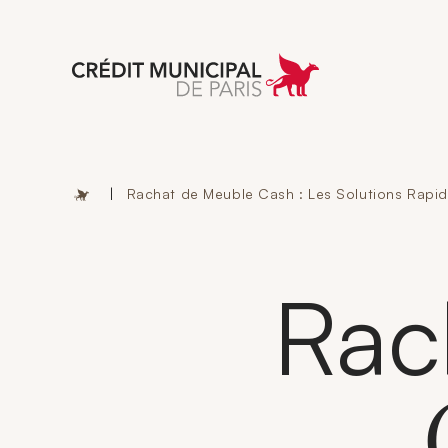
Aller à l'accueil 
|
Rachat de Meuble Cash : Les Solutions Rapi
Rac