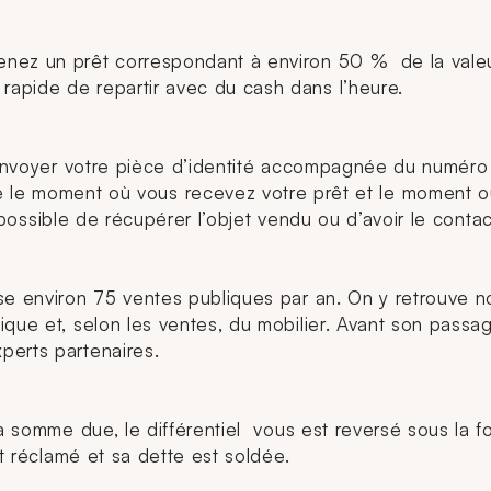
nez un prêt correspondant à environ 50 % de la valeur 
apide de repartir avec du cash dans l’heure.
 envoyer votre pièce d’identité accompagnée du numéro d
tre le moment où vous recevez votre prêt et le moment 
as possible de récupérer l’objet vendu ou d’avoir le conta
se environ 75 ventes publiques par an. On y retrouve no
que et, selon les ventes, du mobilier. Avant son passag
perts partenaires.
a somme due, le différentiel vous est reversé sous la fo
st réclamé et sa dette est soldée.