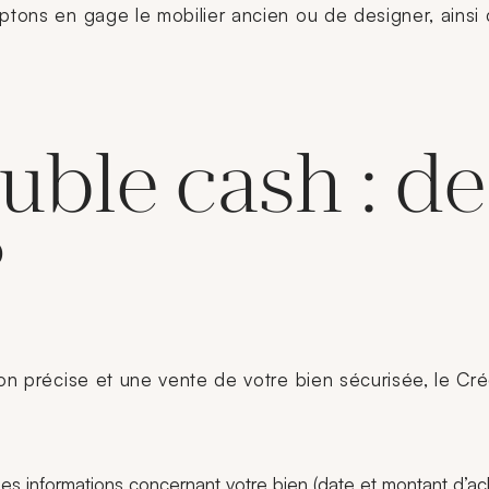
ptons en gage le mobilier ancien ou de designer, ainsi 
ble cash : de
?
on précise et une vente de votre bien sécurisée, le Crédi
s informations concernant votre bien (date et montant d’achat,