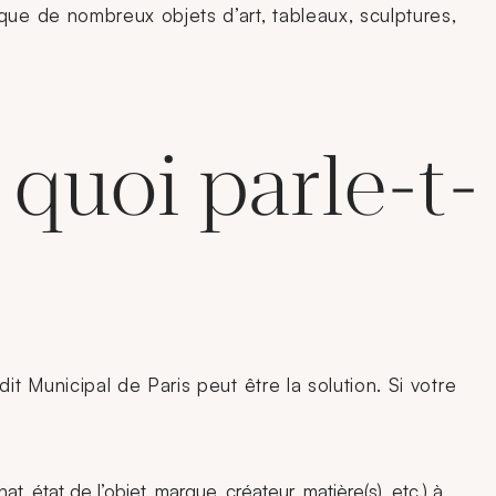
que de nombreux objets d’art, tableaux, sculptures,
 quoi parle-t-
t Municipal de Paris peut être la solution. Si votre
 état de l’objet, marque, créateur, matière(s), etc.) à