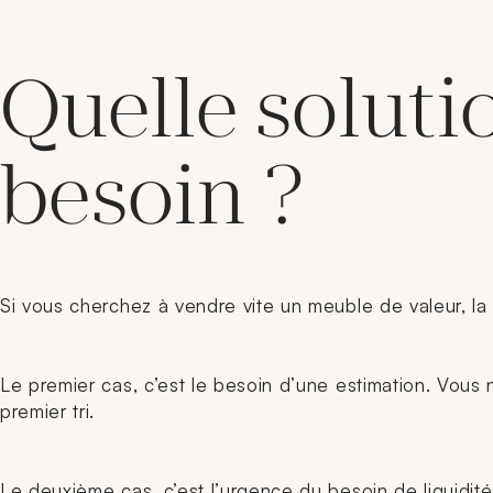
Quelle soluti
besoin ?
Si vous cherchez à vendre vite un meuble de valeur, la
Le premier cas, c’est le besoin d’une estimation. Vous
premier tri.
Le deuxième cas, c’est l’urgence du besoin de liquidit