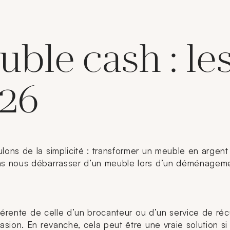
ble cash : les
026
ons de la simplicité : transformer un meuble en argent
s nous débarrasser d’un meuble lors d’un déménagemen
fférente de celle d’un brocanteur ou d’un service de ré
sion. En revanche, cela peut être une vraie solution s