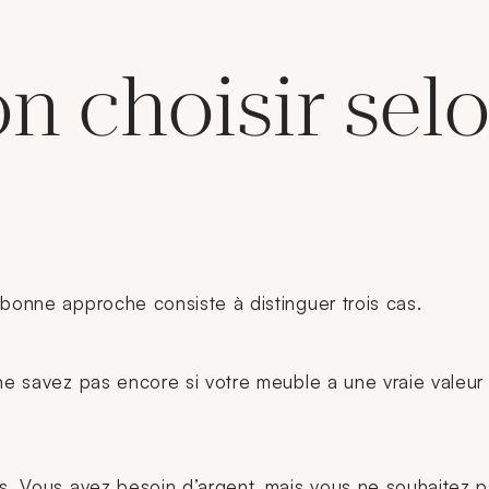
on choisir sel
 bonne approche consiste à distinguer trois cas.
 ne savez pas encore si votre meuble a une vraie valeur
és. Vous avez besoin d’argent, mais vous ne souhaitez 