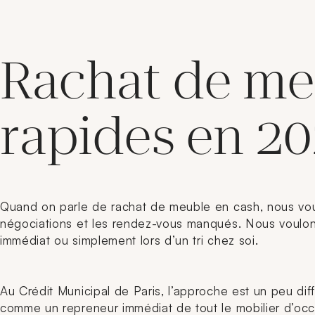
Rachat de meu
rapides en 2
Quand on parle de rachat de meuble en cash, nous voul
négociations et les rendez-vous manqués. Nous voulon
immédiat ou simplement lors d’un tri chez soi.
Au Crédit Municipal de Paris, l’approche est un peu di
comme un repreneur immédiat de tout le mobilier d’occa