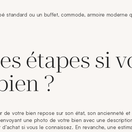
é standard ou un buffet, commode, armoire moderne qui 
les étapes si 
bien ?
leur de votre bien repose sur son état, son ancienneté e
envoyant une photo de votre bien avec une description d
t d’achat si vous le connaissez. En revanche, une estima