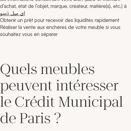
d’achat, état de l’objet, marque, créateur, matière(s), etc.) à
اي ميل ڏسو
Obtenir un prêt pour recevoir des liquidités rapidement
Réaliser la vente aux enchères de votre meuble si vous
souhaitez vous en séparer
Quels meubles
peuvent intéresser
le Crédit Municipal
de Paris ?