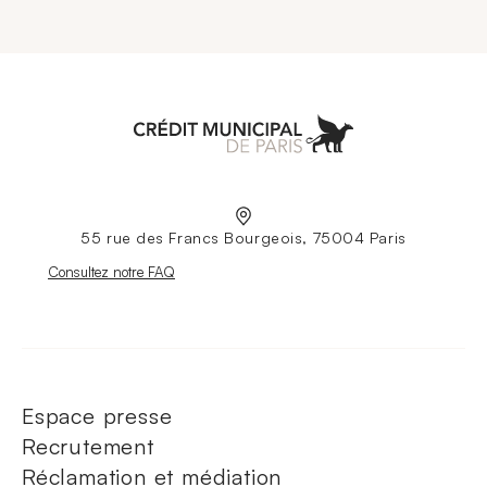
Aller à l'accueil
55 rue des Francs Bourgeois, 75004 Paris
Nouvelle fenêtre
Consultez notre FAQ
Espace presse
Recrutement
Réclamation et médiation