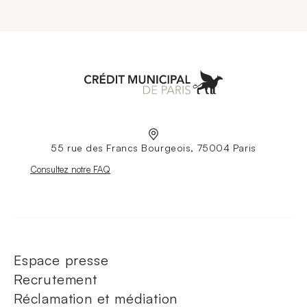
Aller à l'accueil
55 rue des Francs Bourgeois, 75004 Paris
Nouvelle fenêtre
Consultez notre FAQ
Espace presse
Recrutement
Réclamation et médiation