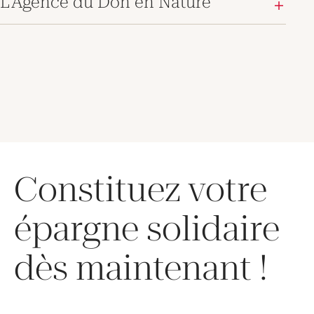
L’Agence du Don en Nature
Constituez votre
épargne solidaire
dès maintenant !