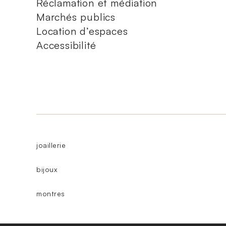
Réclamation et médiation
Marchés publics
Location d’espaces
Accessibilité
joaillerie
bijoux
montres