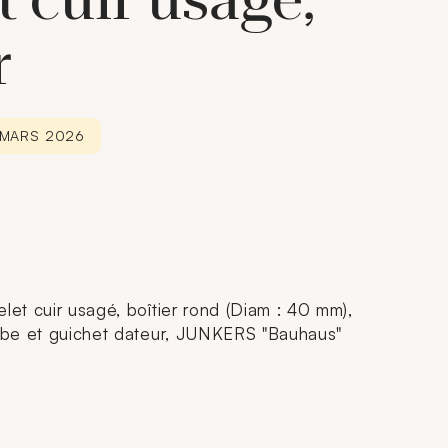
t cuir usagé,
r
3 MARS 2026
let cuir usagé, boîtier rond (Diam : 40 mm),
rabe et guichet dateur, JUNKERS "Bauhaus"