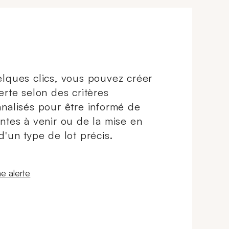
lques clics, vous pouvez créer
erte selon des critères
nalisés pour être informé de
ntes à venir ou de la mise en
d'un type de lot précis.
 fenêtre
e alerte