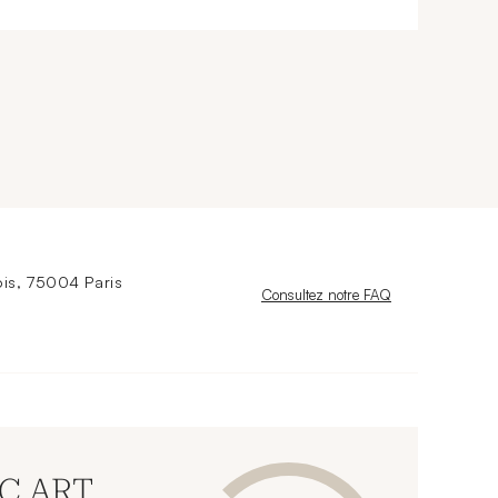
is, 75004 Paris
Nouvelle fenêtre
Consultez notre FAQ
CC ART