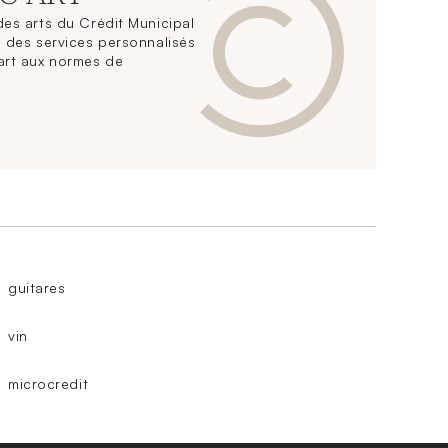
es arts du Crédit Municipal
 des services personnalisés
art aux normes de
guitares
vin
microcredit