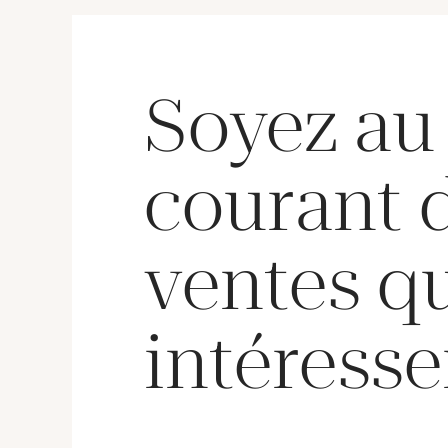
Soyez au
courant 
ventes q
intéresse