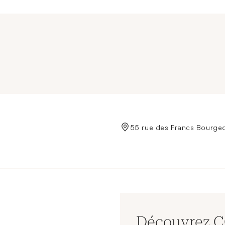
de Crédit Municipal de Paris
55 rue des Francs Bourgeo
Découvrez 