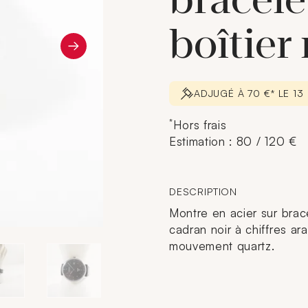
bracele
boîtier 
ADJUGÉ À 70 €* LE 1
*
Hors frais
Estimation : 80 / 120 €
DESCRIPTION
Montre en acier sur brace
cadran noir à chiffres a
mouvement quartz.