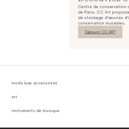
Centre de conservation d
de Paris, CC Art propose
de stockage d’œuvres d’
conservation muséales.
Nouvelle fenêtre
Découvrir CC ART
mode luxe accessoires
art
instruments de musique