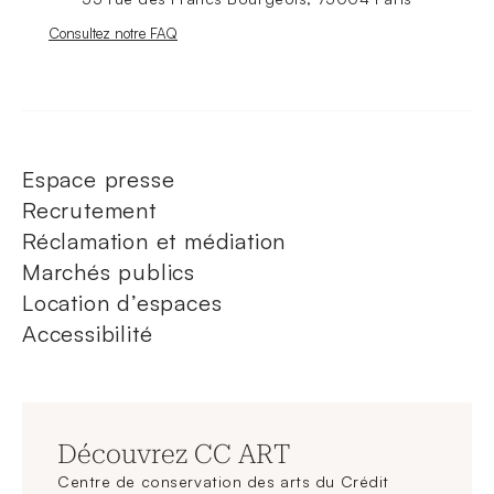
Nouvelle fenêtre
Consultez notre FAQ
Espace presse
Recrutement
Réclamation et médiation
Marchés publics
Location d’espaces
Accessibilité
Découvrez CC ART
Centre de conservation des arts du Crédit