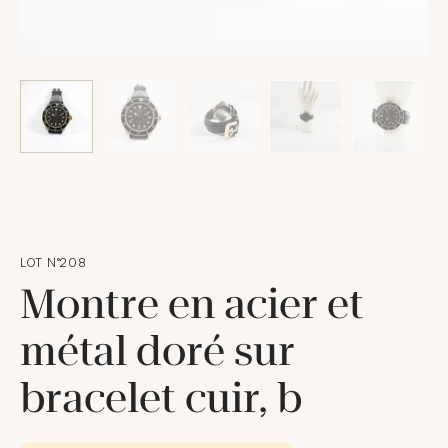
LOT N°208
Montre en acier et
métal doré sur
bracelet cuir, b