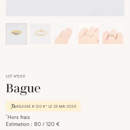
LOT N°200
Bague
ADJUGÉ À 120 €* LE 23 MAI 2025
*
Hors frais
Estimation : 80 / 120 €