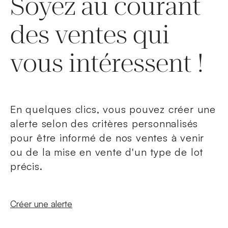
Soyez au courant
des ventes qui
vous intéressent !
En quelques clics, vous pouvez créer une
alerte selon des critères personnalisés
pour être informé de nos ventes à venir
ou de la mise en vente d'un type de lot
précis.
Nouvelle fenêtre
Créer une alerte