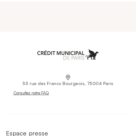
Aller à l'accueil
55 rue des Francs Bourgeois, 75004 Paris
Nouvelle fenêtre
Consultez notre FAQ
Espace presse