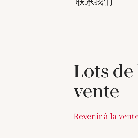
联系我们
Lots de
vente
Revenir à la vent