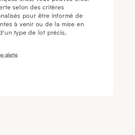
erte selon des critères
nalisés pour être informé de
ntes à venir ou de la mise en
d'un type de lot précis.
 fenêtre
e alerte