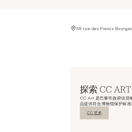
de Crédit Municipal de Paris
55 rue des Francs Bourgeo
探索 CC ART
CC Art 是巴黎市政府
品提供符合博物馆保护标准
新窗口发现
CC 艺术