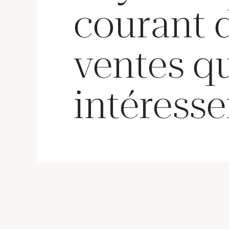
courant 
ventes q
intéresse