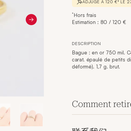
ADJUGÉ À 120 €* LE 2
*
Hors frais
Estimation : 80 / 120 €
DESCRIPTION
Bague : en or 750 mil. Ce
carat. épaulé de petits 
déformé). 1,7 g. brut.
Comment retir