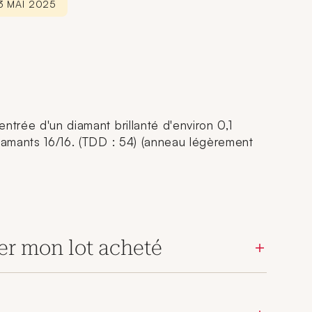
3 MAI 2025
ntrée d'un diamant brillanté d'environ 0,1
diamants 16/16. (TDD : 54) (anneau légèrement
er mon lot acheté