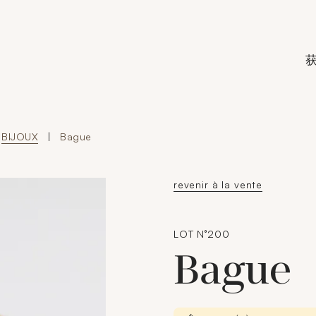
de Crédit Municipal de Paris
BIJOUX
|
Bague
revenir à la vente
LOT N°200
Bague