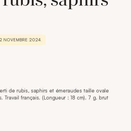
 rubis, saphirs
 22 NOVEMBRE 2024
erti de rubis, saphirs et émeraudes taille ovale
 Travail français. (Longueur : 18 cm). 7 g. brut