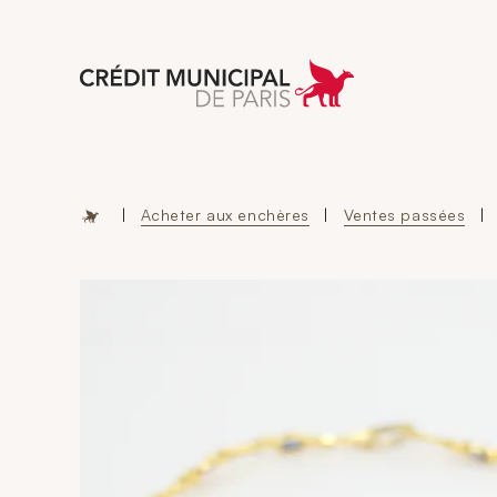
Aller à l'accueil 
|
Acheter aux enchères
|
Ventes passées
|