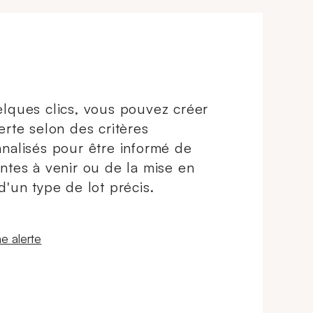
lques clics, vous pouvez créer
erte selon des critères
nalisés pour être informé de
ntes à venir ou de la mise en
d'un type de lot précis.
 fenêtre
e alerte