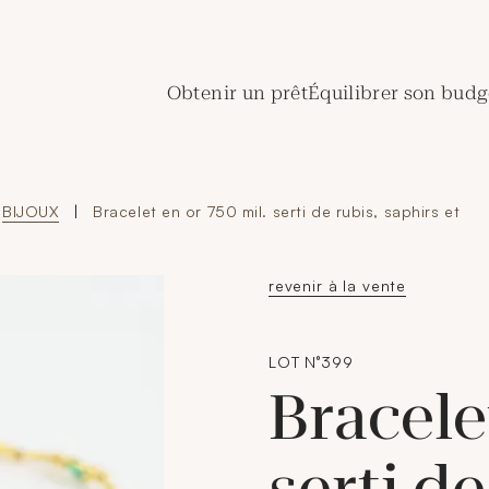
de Crédit Municipal de Paris
Obtenir un prêt
Équilibrer son budg
BIJOUX
|
Bracelet en or 750 mil. serti de rubis, saphirs et
revenir à la vente
LOT N°399
Bracele