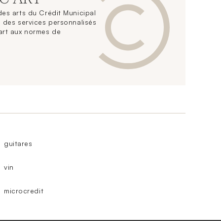
es arts du Crédit Municipal
 des services personnalisés
art aux normes de
guitares
vin
microcredit