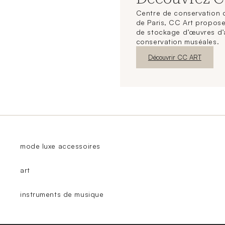
Centre de conservation d
de Paris, CC Art propose
de stockage d’œuvres d’
conservation muséales.
Nouvelle fenêtre
Découvrir CC ART
mode luxe accessoires
art
instruments de musique