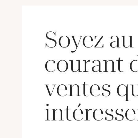
Soyez au
courant 
ventes q
intéresse