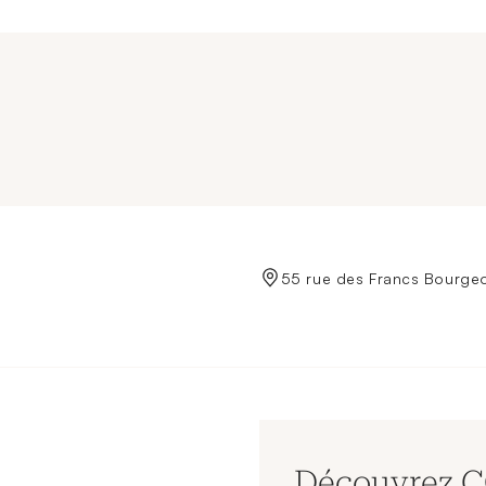
de Crédit Municipal de Paris
55 rue des Francs Bourgeo
Découvrez 