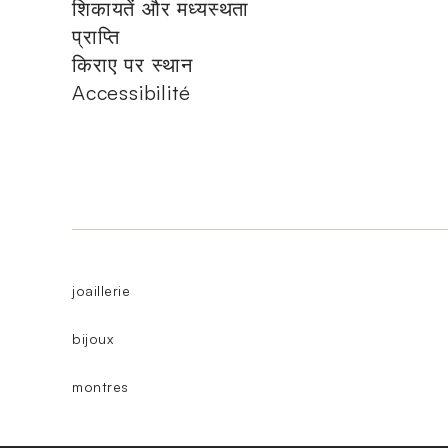
शिकायतें और मध्यस्थता
प्राप्ति
किराए पर स्थान
Accessibilité
joaillerie
bijoux
montres