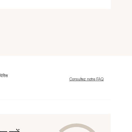
पेरिस
Nouvelle fenêtre
Consultez notre FAQ