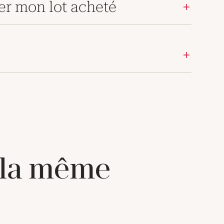
er mon lot acheté
 la même