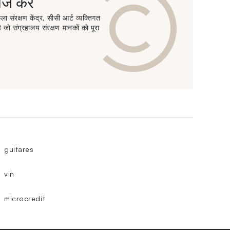
 करें
ा संरक्षण केंद्र, सीसी आर्ट व्यक्तिगत
 जो संग्रहालय संरक्षण मानकों को पूरा
guitares
vin
microcredit