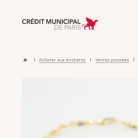
Aller à l'accueil 
|
Acheter aux enchères
|
Ventes passées
|