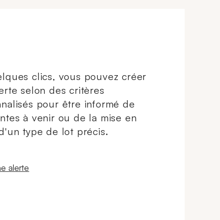
lques clics, vous pouvez créer
erte selon des critères
nalisés pour être informé de
ntes à venir ou de la mise en
d'un type de lot précis.
 fenêtre
e alerte