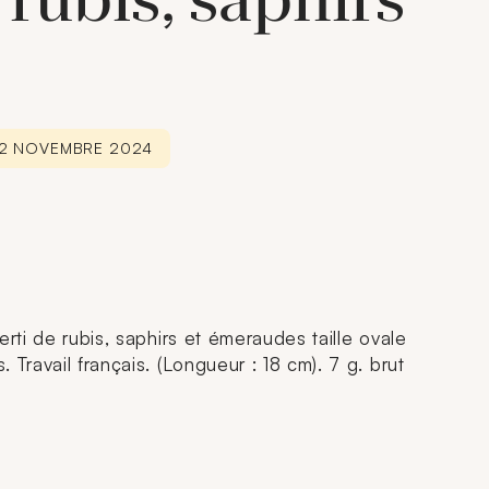
 rubis, saphirs
 22 NOVEMBRE 2024
erti de rubis, saphirs et émeraudes taille ovale
 Travail français. (Longueur : 18 cm). 7 g. brut