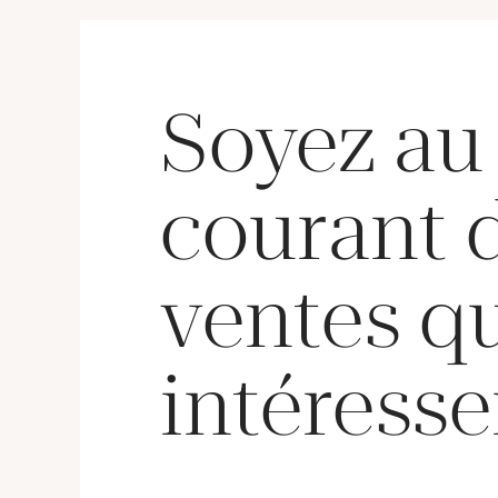
Soyez au
courant 
ventes q
intéresse