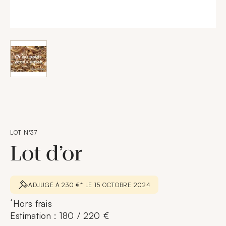
LOT N°37
Lot d’or
ADJUGÉ À 230 €* LE 15 OCTOBRE 2024
*
Hors frais
Estimation : 180 / 220 €