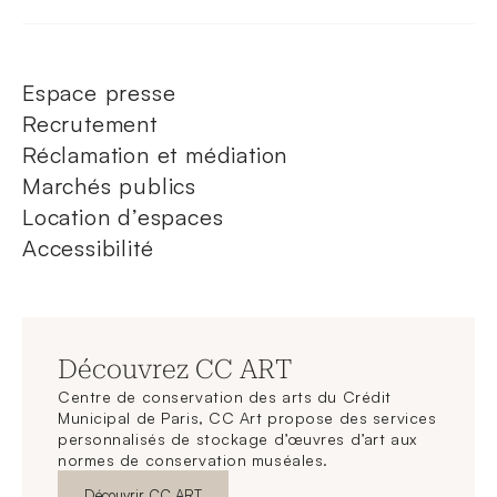
Espace presse
Recrutement
Réclamation et médiation
Marchés publics
Location d’espaces
Accessibilité
Découvrez CC ART
Centre de conservation des arts du Crédit
Municipal de Paris, CC Art propose des services
personnalisés de stockage d’œuvres d’art aux
normes de conservation muséales.
Nouvelle fenêtre
Découvrir CC ART