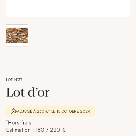
LOT N°37
Lot d’or
ADJUGÉ À 230 €* LE 15 OCTOBRE 2024
*
Hors frais
Estimation : 180 / 220 €