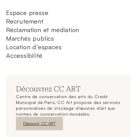
Espace presse
Recrutement
Réclamation et médiation
Marchés publics
Location d’espaces
Accessibilité
Découvrez CC ART
Centre de conservation des arts du Crédit
Municipal de Paris, CC Art propose des services
personnalisés de stockage d’œuvres d’art aux
normes de conservation muséales.
Nouvelle fenêtre
Découvrir CC ART