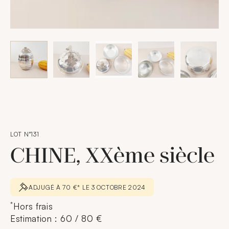
LOT N°131
CHINE, XXème siècle
ADJUGÉ À 70 €* LE 3 OCTOBRE 2024
*
Hors frais
Estimation : 60 / 80 €