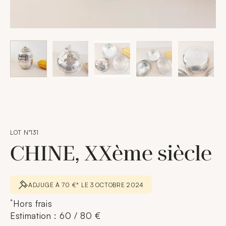
LOT N°131
CHINE, XXème siècle
ADJUGÉ À 70 €* LE 3 OCTOBRE 2024
*
Hors frais
Estimation : 60 / 80 €