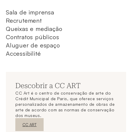
Sala de imprensa
Recrutement
Queixas e mediação
Contratos públicos
Aluguer de espaço
Accessibilité
Descobrir a CC ART
CC Art é o centro de conservação de arte do
Crédit Municipal de Paris, que oferece serviços
personalizados de armazenamento de obras de
arte de acordo com as normas de conservação
dos museus.
Nova janelaDescubra o
CC ART