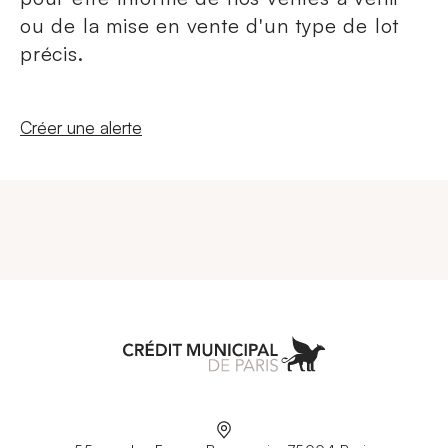
ou de la mise en vente d'un type de lot
précis.
Nouvelle fenêtre
Créer une alerte
Aller à l'accueil