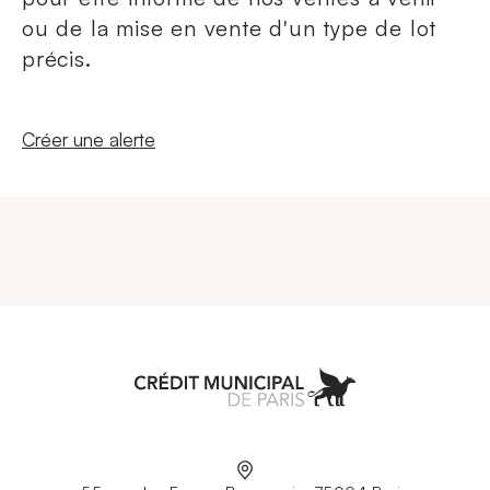
ou de la mise en vente d'un type de lot
précis.
Nouvelle fenêtre
Créer une alerte
Aller à l'accueil