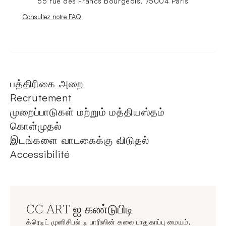
55 rue des Francs Bourgeois, 75004 Paris
Nouvelle fenêtre
Consultez notre FAQ
பத்திரிகை அறை
Recrutement
முறைப்பாடுகள் மற்றும் மத்தியஸ்தம்
கொள்முதல்
இடங்களை வாடகைக்கு விடுதல்
Accessibilité
CC ART ஐ கண்டுபிடி
க்ரெடிட் முனிசிபல் டி பாரிஸின் கலை பாதுகாப்பு மையம்,