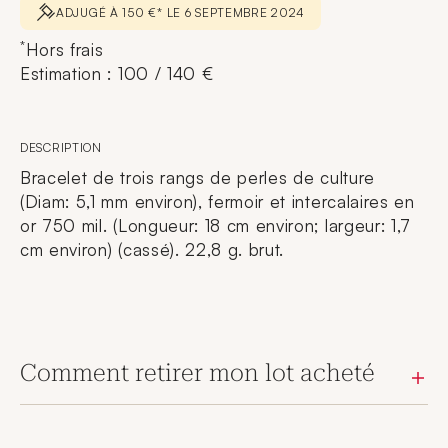
ADJUGÉ À 150 €* LE 6 SEPTEMBRE 2024
*
Hors frais
Estimation : 100 / 140 €
DESCRIPTION
Bracelet de trois rangs de perles de culture
(Diam: 5,1 mm environ), fermoir et intercalaires en
or 750 mil. (Longueur: 18 cm environ; largeur: 1,7
cm environ) (cassé). 22,8 g. brut.
Comment retirer mon lot acheté