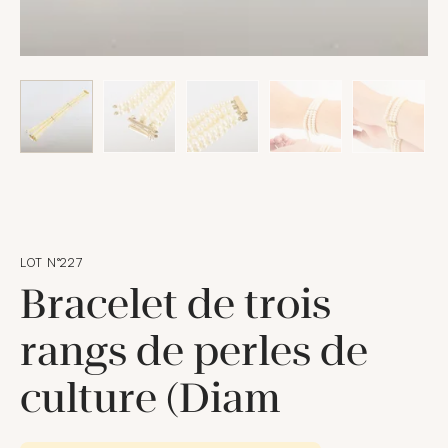
LOT N°227
Bracelet de trois
rangs de perles de
culture (Diam