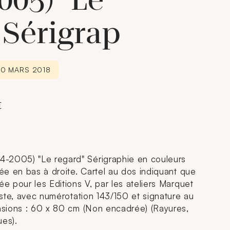
005) "Le
 Sérigrap
30 MARS 2018
€
-2005) "Le regard" Sérigraphie en couleurs
née en bas à droite. Cartel au dos indiquant que
ée pour les Editions V, par les ateliers Marquet
tiste, avec numérotation 143/150 et signature au
ensions : 60 x 80 cm (Non encadrée) (Rayures,
ues).