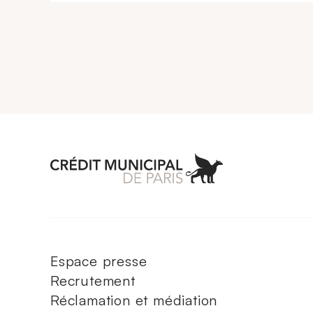
Aller à l'accueil 
Espace presse
Recrutement
Réclamation et médiation