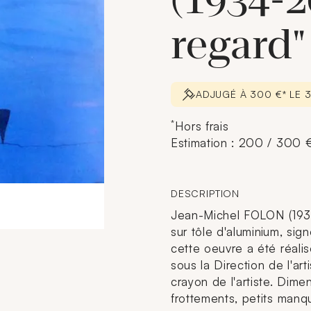
(1934-2
regard"
ADJUGÉ À 300 €* LE 
*
Hors frais
Estimation : 200 / 300 
DESCRIPTION
Jean-Michel FOLON (1934
sur tôle d'aluminium, sig
cette oeuvre a été réalis
sous la Direction de l'ar
crayon de l'artiste. Dim
frottements, petits manq