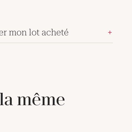
er mon lot acheté
 la même