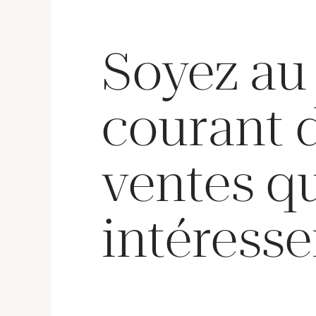
Soyez au
courant 
ventes q
intéresse