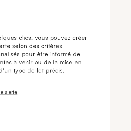
lques clics, vous pouvez créer
erte selon des critères
nalisés pour être informé de
ntes à venir ou de la mise en
d'un type de lot précis.
 fenêtre
e alerte