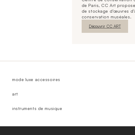
de Paris, CC Art propose
de stockage d’œuvres d’
conservation muséales.
Nouvelle fenêtre
Découvrir CC ART
mode luxe accessoires
art
instruments de musique