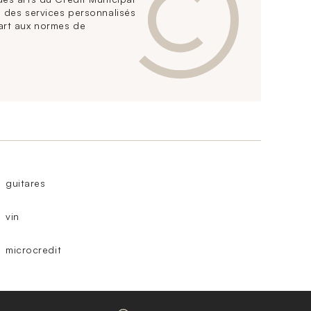
 des services personnalisés
art aux normes de
guitares
vin
microcredit