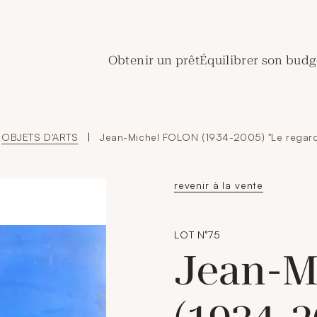
de Crédit Municipal de Paris
Obtenir un prêt
Équilibrer son budg
OBJETS D'ARTS
|
Jean-Michel FOLON (1934-2005) "Le regard
revenir à la vente
LOT N°75
Jean-M