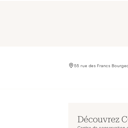
de Crédit Municipal de Paris
55 rue des Francs Bourgeo
Découvrez 
Centre de conservation d