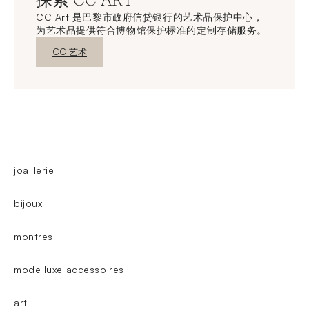
探索 CC ART
CC Art 是巴黎市政府信贷银行的艺术品保护中心，
为艺术品提供符合博物馆保护标准的定制存储服务。
新窗口发现
CC 艺术
joaillerie
bijoux
montres
mode luxe accessoires
art