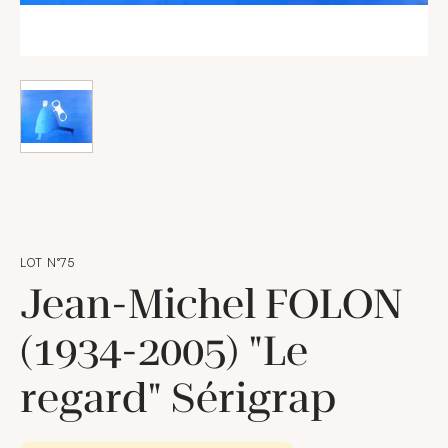
LOT N°75
Jean-Michel FOLON
(1934-2005) "Le
regard" Sérigrap