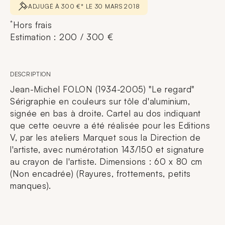
ADJUGÉ À 300 €* LE 30 MARS 2018
*
Hors frais
Estimation : 200 / 300 €
DESCRIPTION
Jean-Michel FOLON (1934-2005) "Le regard"
Sérigraphie en couleurs sur tôle d'aluminium,
signée en bas à droite. Cartel au dos indiquant
que cette oeuvre a été réalisée pour les Editions
V, par les ateliers Marquet sous la Direction de
l'artiste, avec numérotation 143/150 et signature
au crayon de l'artiste. Dimensions : 60 x 80 cm
(Non encadrée) (Rayures, frottements, petits
manques).