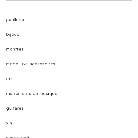
joaillerie
bijoux
montres
mode luxe accessoires
art
instruments de musique
guitares
vin
microcredit