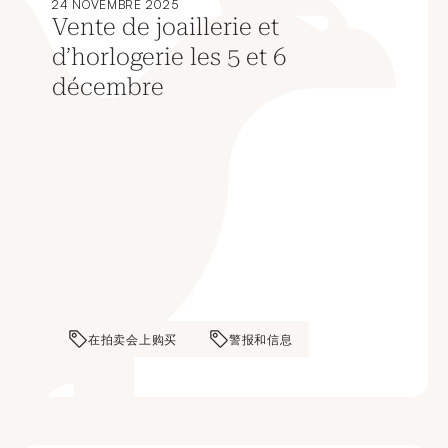
24 NOVEMBRE 2025
Vente de joaillerie et
d’horlogerie les 5 et 6
décembre
在拍卖会上购买
警报和信息