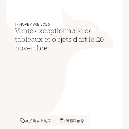
17 NOVEMBRE 2025
Vente exceptionnelle de
tableaux et objets d’art le 20
novembre
在拍卖会上购买
警报和信息