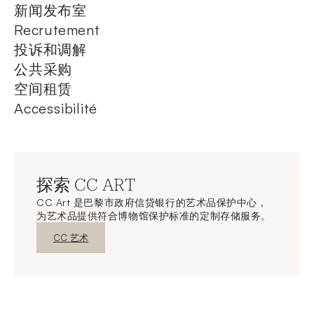
新闻发布室
Recrutement
投诉和调解
公共采购
空间租赁
Accessibilité
探索 CC ART
CC Art 是巴黎市政府信贷银行的艺术品保护中心，
为艺术品提供符合博物馆保护标准的定制存储服务。
新窗口发现
CC 艺术