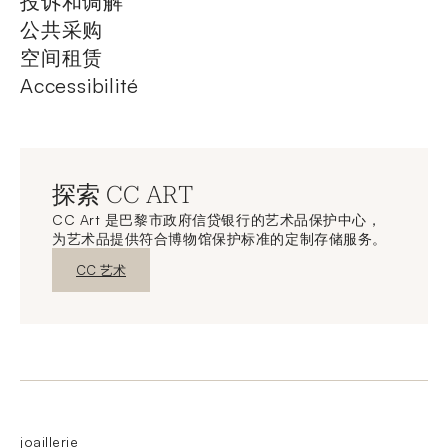
投诉和调解
公共采购
空间租赁
Accessibilité
探索 CC ART
CC Art 是巴黎市政府信贷银行的艺术品保护中心，
为艺术品提供符合博物馆保护标准的定制存储服务。
新窗口发现
CC 艺术
joaillerie