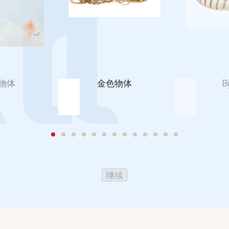
物体
金色物体
B
继续