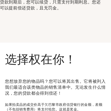
贷款到期后，您可以续贷，只需支付到期利息。您还
可以提前偿还贷款，且无罚金。
选择权在你！
您想放弃您的物品吗？您可以将其出售。它将被列入
我们最适合该类物品的销售清单中。无论发生什么情
况，您的贷款都会得到偿还！
如果拍卖品的成交价高于欠巴黎市政府信贷银行的金额，差额
（不包括销售费用）将支付给您。这就是奖金。