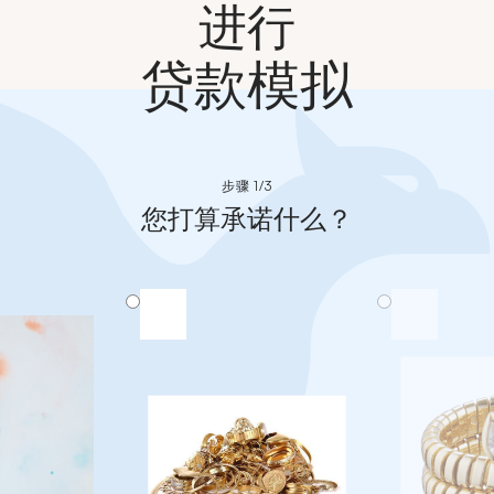
进行
贷款模拟
步骤 1/3
您打算承诺什么？