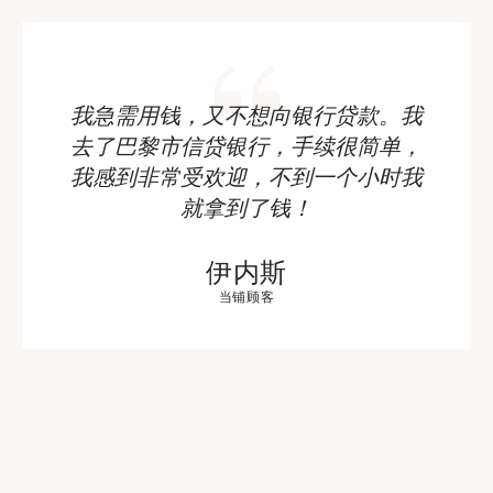
我急需用钱，又不想向银行贷款。我
去了巴黎市信贷银行，手续很简单，
我感到非常受欢迎，不到一个小时我
就拿到了钱！
伊内斯
当铺顾客