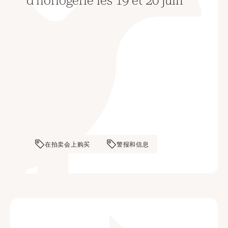
d’horlogerie les 19 et 20 juin
在拍卖会上购买
警报和信息