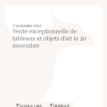
17 NOVEMBRE 2025
Vente exceptionnelle de
tableaux et objets d’art le 20
novembre
在拍卖会上购买
警报和信息