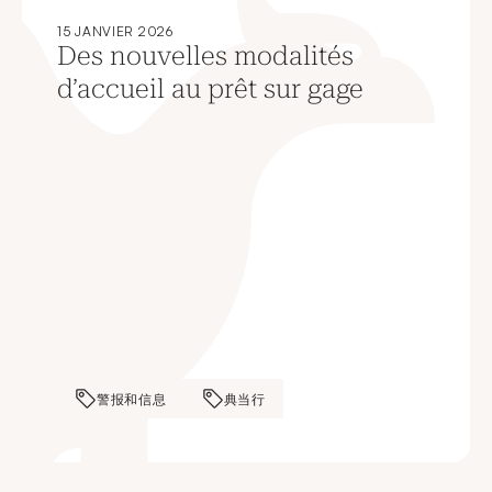
15 JANVIER 2026
Des nouvelles modalités
d’accueil au prêt sur gage
警报和信息
典当行