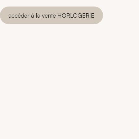
accéder à la vente HORLOGERIE