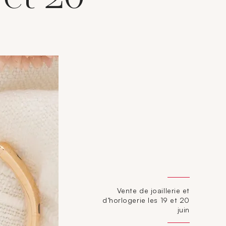
Vente de joaillerie et
d’horlogerie les 19 et 20
juin