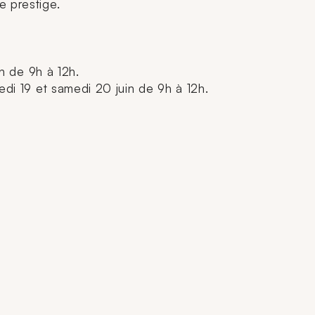
e prestige.
in de 9h à 12h.
redi 19 et samedi 20 juin de 9h à 12h.