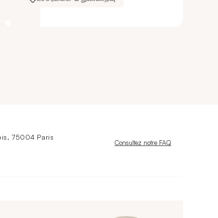
is, 75004 Paris
Nouvelle fenêtre
Consultez notre FAQ