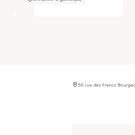
de Crédit Municipal de Paris
55 rue des Francs Bourgeo