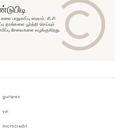
டுபிடி
ன் கலை பாதுகாப்பு மையம், சி.சி
்பு தரங்களை பூர்த்தி செய்யும்
ேமிப்பு சேவைகளை வழங்குகிறது.
guitares
vin
microcredit