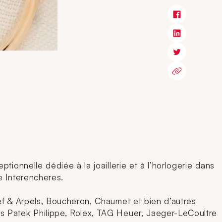
tionnelle dédiée à la joaillerie et à l’horlogerie dans
e Interencheres.
eef & Arpels, Boucheron, Chaumet et bien d’autres
es Patek Philippe, Rolex, TAG Heuer, Jaeger-LeCoultre