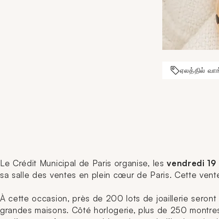
ஏலத்தில் வாங
Le Crédit Municipal de Paris organise, les
vendredi 19 
sa salle des ventes en plein cœur de Paris. Cette vent
À cette occasion, près de 200 lots de joaillerie seron
grandes maisons. Côté horlogerie, plus de 250 montres