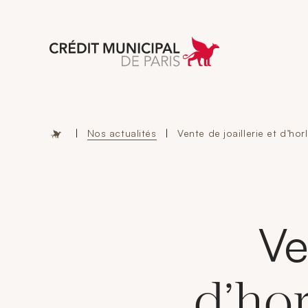
Aller à l'accueil 
|
Nos actualités
|
Vente de joaillerie et d’hor
Ve
d’hor