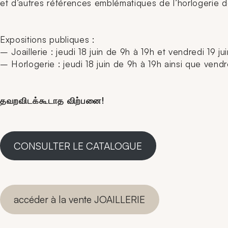
et d’autres références emblématiques de l’horlogerie d
Expositions publiques :
– Joaillerie : jeudi 18 juin de 9h à 19h et vendredi 19 ju
– Horlogerie : jeudi 18 juin de 9h à 19h ainsi que vend
தவறவிடக்கூடாத விற்பனை!
CONSULTER LE CATALOGUE
accéder à la vente JOAILLERIE