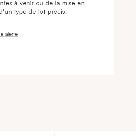
ntes à venir ou de la mise en
d'un type de lot précis.
 fenêtre
e alerte