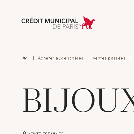
Aller à l'accueil 
|
Acheter aux enchères
|
Ventes passées
|
BIJOU
VENTE TERMINÉE