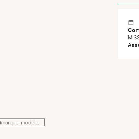
Com
MIS
Ass