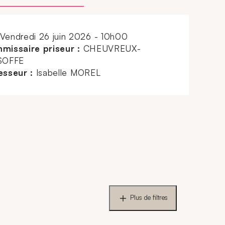
vendredi 26 juin 2026 - 10h00
missaire priseur :
CHEUVREUX-
SOFFE
esseur :
Isabelle MOREL
Plus de filtres