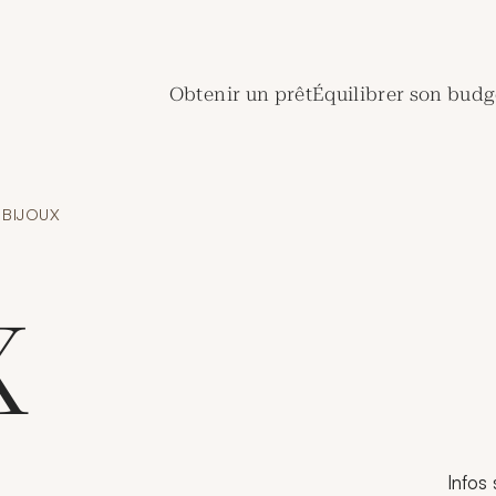
de Crédit Municipal de Paris
Obtenir un prêt
Équilibrer son budg
BIJOUX
X
Infos