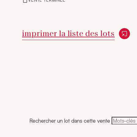
Nouvelle fenêtre
imprimer la liste des lots
Rechercher un lot dans cette vente