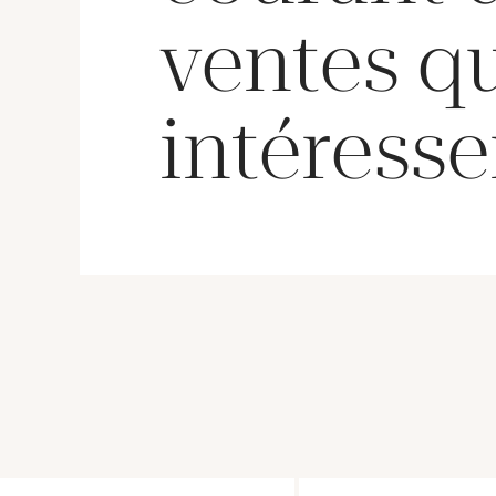
ventes q
intéresse