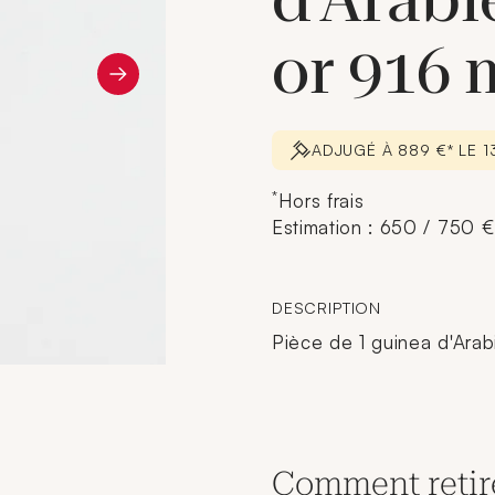
d'Arabi
or 916 
ADJUGÉ À 889 €* LE 
*
Hors frais
Estimation : 650 / 750 €
DESCRIPTION
Pièce de 1 guinea d'Arabi
Comment retir