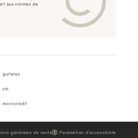
art aux normes de
guitares
vin
microcredit
ions générales de vente
Paramètres d'accessibilité