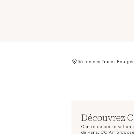
de Crédit Municipal de Paris
55 rue des Francs Bourgeo
Découvrez 
Centre de conservation d
de Paris, CC Art propose