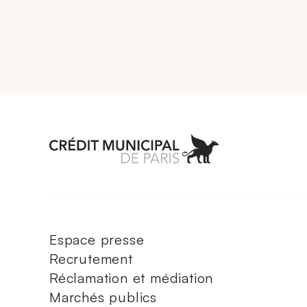
Aller à l'accueil 
Espace presse
Recrutement
Réclamation et médiation
Marchés publics