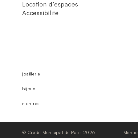
Location d’espaces
Accessibilité
joaillerie
bijoux
montres
© Crédit Municipal de Paris 2026
Mentio