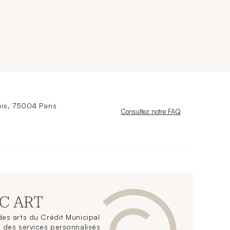
is, 75004 Paris
Nouvelle fenêtre
Consultez notre FAQ
CC ART
es arts du Crédit Municipal
 des services personnalisés