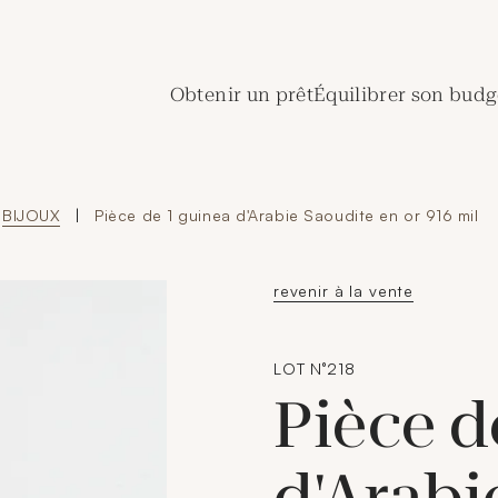
de Crédit Municipal de Paris
Obtenir un prêt
Équilibrer son budg
BIJOUX
|
Pièce de 1 guinea d'Arabie Saoudite en or 916 mil
revenir à la vente
LOT N°218
Pièce d