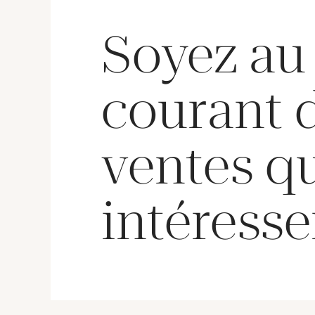
Soyez au
courant 
ventes q
intéresse