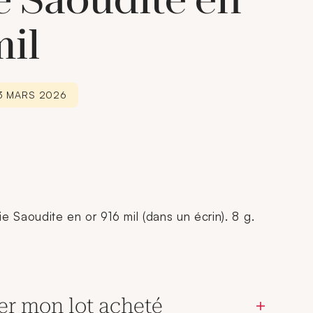
e Saoudite en
mil
13 MARS 2026
e Saoudite en or 916 mil (dans un écrin). 8 g.
er mon lot acheté