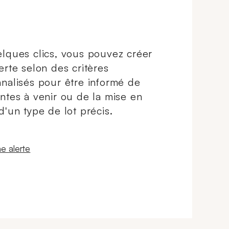
lques clics, vous pouvez créer
erte selon des critères
nalisés pour être informé de
ntes à venir ou de la mise en
d'un type de lot précis.
 fenêtre
e alerte